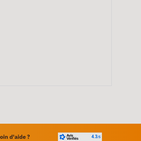
oin d'aide ?