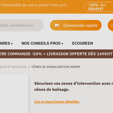
 l'ensemble de votre panier hors prix
-10%
dès
300€HT
Commande rapide
AIRES
NOS CONSEILS PROS
ECOGREEN
ÈRE COMMANDE -10% + LIVRAISON OFFERTE DÈS 149€HT
IQUE ET BALISAGE
/
CÔNES DE SIGNALISATION 300MM
Sécurisez vos zones d'intervention avec 
cônes de balisage.
Lire la description détaillée