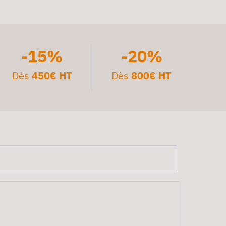
-15%
-20%
Dès
450€ HT
Dès
800€ HT