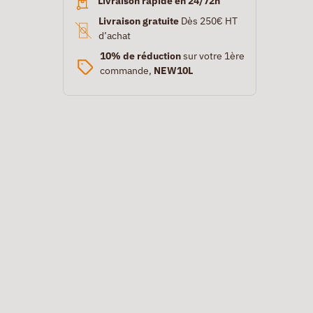
Livraison rapide en 24/72h
Livraison gratuite
Dès 250€ HT
d’achat
10% de réduction
sur votre 1ère
commande,
NEW10L