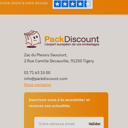
ervice client à votre écoute
Zac du Plessis Saucourt,
2 Rue Camille Decauville, 91250 Tigery
01 71 63 15 00
info@packdiscount.com
Nous contacter
Inscrivez-vous à la newsletter et
recevez nos actualités
Valider