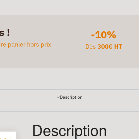
s !
-10%
re panier hors prix
Dès
300€ HT
Description
Description