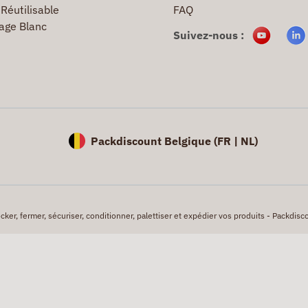
Réutilisable
FAQ
age Blanc
Suivez-nous :
Packdiscount Belgique (
FR |
NL)
er, fermer, sécuriser, conditionner, palettiser et expédier vos produits - Packdisco