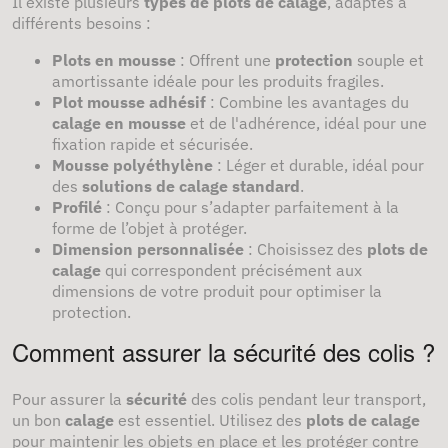
Il existe plusieurs
types de plots de calage
, adaptés à
différents besoins :
Plots en mousse
: Offrent une
protection
souple et
amortissante idéale pour les produits fragiles.
Plot mousse adhésif
: Combine les avantages du
calage en mousse
et de l'adhérence, idéal pour une
fixation rapide et sécurisée.
Mousse polyéthylène
: Léger et durable, idéal pour
des
solutions de calage standard
.
Profilé
: Conçu pour s’adapter parfaitement à la
forme de l’objet à protéger.
Dimension personnalisée
: Choisissez des
plots de
calage
qui correspondent précisément aux
dimensions de votre produit pour optimiser la
protection.
Comment assurer la sécurité des colis ?
Pour assurer la
sécurité
des colis pendant leur transport,
un bon
calage
est essentiel. Utilisez des
plots de calage
pour maintenir les objets en place et les protéger contre