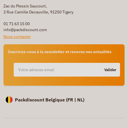
Zac du Plessis Saucourt,
2 Rue Camille Decauville, 91250 Tigery
01 71 63 15 00
info@packdiscount.com
Nous contacter
Inscrivez-vous à la newsletter et recevez nos actualités
Valider
Packdiscount Belgique (
FR |
NL)