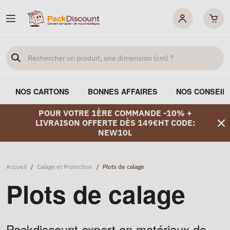
NOS CARTONS
BONNES AFFAIRES
NOS CONSEIL
POUR VOTRE 1ÈRE COMMANDE -10% +
LIVRAISON OFFERTE DÈS 149€HT CODE:
NEW10L
Accueil
/
Calage et Protection
/
Plots de calage
Plots de calage
Packdiscount expert en matériaux de