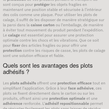
sont conçus pour
protéger
les objets fragiles en
maintenant une position stable et sécurisée à l’intérieur
des colis comme une plaque. Pour utiliser les plots de
calage, il suffit de les disposer de manière stratégique sur
la paroi dans la
caisse carton
ou l'emballage, de manière
à éviter tout mouvement du produit pendant l'expédition.
Le
calage
est essentiel pour assurer une protection
optimale contre les chocs et les vibrations. Que ce soit
pour
fixer
des articles fragiles ou pour offrir une
protection
contre les risques de casse, les plots de calage
sont une solution efficace et fiable.
Quels sont les avantages des plots
adhésifs ?
Les
plots adhésifs
offrent une
protection efficace
tout en
simplifiant l'application. Grâce à leur
face adhésive
, ces
plots se fixent directement dans le carton ou sur les
produits, offrant ainsi une
protection optimale
et une
adhérence
renforcée. L'
adhésif repositionnable
permet
de réajuster facilement les plots sans laisser de résidus.