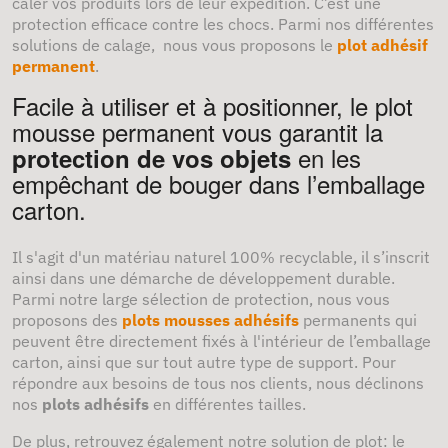
caler vos produits lors de leur expédition. C’est une
protection efficace contre les chocs. Parmi nos différentes
solutions de calage, nous vous proposons le
plot adhésif
permanent
.
Facile à utiliser et à positionner, le plot
mousse permanent vous garantit la
en les
protection de vos objets
empêchant de bouger dans l’emballage
carton.
Il s'agit d'un matériau naturel 100% recyclable, il s’inscrit
ainsi dans une démarche de développement durable.
Parmi notre large sélection de protection, nous vous
proposons des
plots mousses adhésifs
permanents qui
peuvent être directement fixés à l'intérieur de l’emballage
carton, ainsi que sur tout autre type de support. Pour
répondre aux besoins de tous nos clients, nous déclinons
nos
plots adhésifs
en différentes tailles.
De plus, retrouvez également notre solution de plot: le