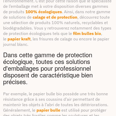
l’environnement. C’est pour cette raison que le spécialiste
de l’emballage met à votre disposition diverses gammes
de produits
100% écologiques
. Ainsi, dans notre gamme
de solutions de
calage et de protection
, découvrez toute
une sélection de produits 100% naturels, recyclables et
biodégradables. Vous y retrouverez notamment des types
de protection écologiques tels que le
film bulles bio
,
le
papier kraft
, les frisures de calage ou encore le papier
journal blanc.
Dans cette gamme de protection
écologique, toutes ces solutions
d'emballages pour professionnel
disposent de caractéristique bien
précises.
Par exemple, le papier bulle bio possède une très bonne
résistance grâce à ses coussins d’air permettant de
maintenir les objets à l’abri de toutes les détériorations.
Généralement, le
papier bulle
est utilisé pour protéger
des objets très fragiles comme les sculptures et les