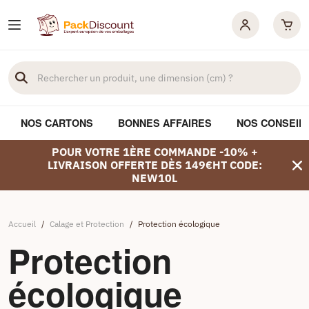
NOS CARTONS
BONNES AFFAIRES
NOS CONSEIL
POUR VOTRE 1ÈRE COMMANDE -10% +
LIVRAISON OFFERTE DÈS 149€HT CODE:
NEW10L
Accueil
/
Calage et Protection
/
Protection écologique
Protection
écologique