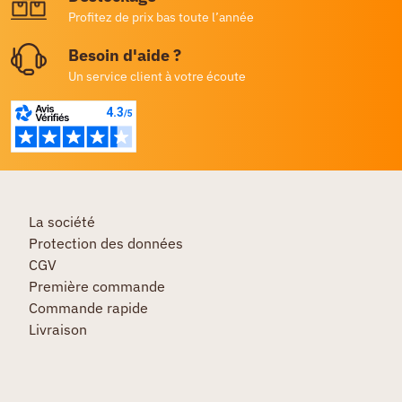
Profitez de prix bas toute l’année
Besoin d'aide ?
Un service client à votre écoute
La société
Protection des données
CGV
Première commande
Commande rapide
Livraison