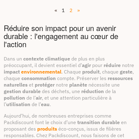
«
1
2
»
Réduire son impact pour un avenir
durable : l'engagement au cœur de
l'action
Dans un
contexte climatique
de plus en plus
préoccupant, il devient essentiel d’
agir
pour
réduire
notre
impact
environnemental
. Chaque
produit
, chaque
geste
,
chaque
consommation
compte. Préserver les
ressources
naturelles
et
protéger
notre
planète
nécessite une
gestion durable
des déchets, une
réduction
de la
pollution
de l’
air
, et une attention particulière à
l’
utilisation
de l’
eau
.
Aujourd’hui, de nombreuses entreprises comme
Packdiscount font le choix d’une
transition durable
en
proposant des
produits
éco-conçus, issus de filières
responsables. Chez Packdiscount, nous faisons de cet