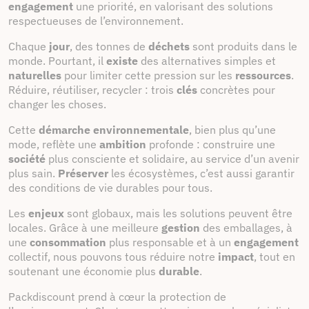
engagement
une priorité, en valorisant des solutions
respectueuses de l’environnement.
Chaque
jour
, des tonnes de
déchets
sont produits dans le
monde. Pourtant, il
existe
des alternatives simples et
naturelles
pour limiter cette pression sur les
ressources
.
Réduire, réutiliser, recycler : trois
clés
concrètes pour
changer les choses.
Cette
démarche environnementale
, bien plus qu’une
mode, reflète une
ambition
profonde : construire une
société
plus consciente et solidaire, au service d’un avenir
plus sain.
Préserver
les écosystèmes, c’est aussi garantir
des conditions de vie durables pour tous.
Les
enjeux
sont globaux, mais les solutions peuvent être
locales. Grâce à une meilleure
gestion
des emballages, à
une
consommation
plus responsable et à un
engagement
collectif, nous pouvons tous réduire notre
impact
, tout en
soutenant une économie plus
durable
.
Packdiscount prend à cœur la protection de