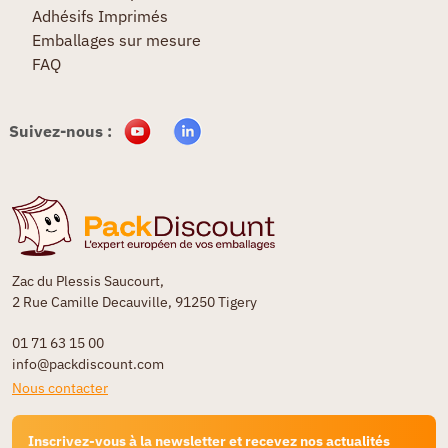
Adhésifs Imprimés
Emballages sur mesure
FAQ
Suivez-nous :
Zac du Plessis Saucourt,
2 Rue Camille Decauville, 91250 Tigery
01 71 63 15 00
info@packdiscount.com
Nous contacter
Inscrivez-vous à la newsletter et recevez nos actualités