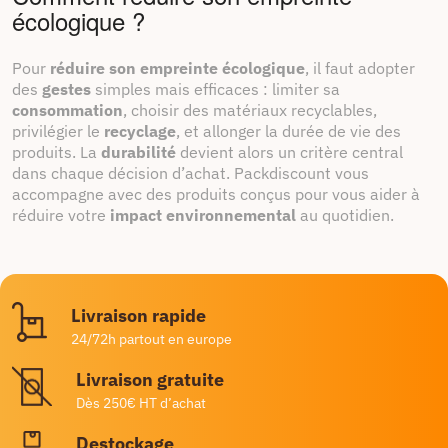
écologique ?
Pour
réduire son empreinte écologique
, il faut adopter
des
gestes
simples mais efficaces : limiter sa
consommation
, choisir des matériaux recyclables,
privilégier le
recyclage
, et allonger la durée de vie des
produits. La
durabilité
devient alors un critère central
dans chaque décision d’achat. Packdiscount vous
accompagne avec des produits conçus pour vous aider à
réduire votre
impact environnemental
au quotidien.
Livraison rapide
24/72h partout en europe
Livraison gratuite
Dès 250€ HT d’achat
Destockage