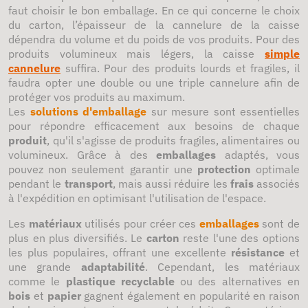
faut choisir le bon emballage. En ce qui concerne le choix
du carton, l’épaisseur de la cannelure de la caisse
dépendra du volume et du poids de vos produits. Pour des
produits volumineux mais légers, la caisse
simple
cannelure
suffira. Pour des produits lourds et fragiles, il
faudra opter une double ou une triple cannelure afin de
protéger vos produits au maximum.
Les
solutions d'emballage
sur mesure sont essentielles
pour répondre efficacement aux besoins de chaque
produit
, qu'il s'agisse de produits fragiles, alimentaires ou
volumineux. Grâce à des
emballages
adaptés, vous
pouvez non seulement garantir une
protection
optimale
pendant le
transport
, mais aussi réduire les
frais
associés
à l'expédition en optimisant l'utilisation de l'espace.
Les
matériaux
utilisés pour créer ces
emballages
sont de
plus en plus diversifiés. Le
carton
reste l'une des options
les plus populaires, offrant une excellente
résistance
et
une grande
adaptabilité
. Cependant, les matériaux
comme le
plastique recyclable
ou des alternatives en
bois
et
papier
gagnent également en popularité en raison