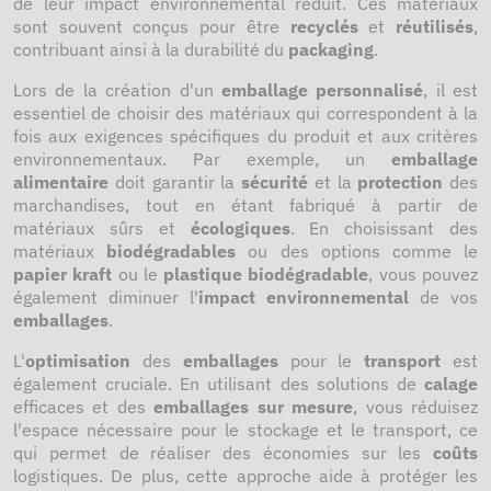
de leur impact environnemental réduit. Ces matériaux
sont souvent conçus pour être
recyclés
et
réutilisés
,
contribuant ainsi à la durabilité du
packaging
.
Lors de la création d'un
emballage personnalisé
, il est
essentiel de choisir des matériaux qui correspondent à la
fois aux exigences spécifiques du produit et aux critères
environnementaux. Par exemple, un
emballage
alimentaire
doit garantir la
sécurité
et la
protection
des
marchandises, tout en étant fabriqué à partir de
matériaux sûrs et
écologiques
. En choisissant des
matériaux
biodégradables
ou des options comme le
papier kraft
ou le
plastique biodégradable
, vous pouvez
également diminuer l'
impact environnemental
de vos
emballages
.
L'
optimisation
des
emballages
pour le
transport
est
également cruciale. En utilisant des solutions de
calage
efficaces et des
emballages sur mesure
, vous réduisez
l'espace nécessaire pour le stockage et le transport, ce
qui permet de réaliser des économies sur les
coûts
logistiques. De plus, cette approche aide à protéger les