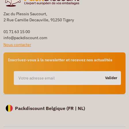
Zac du Plessis Saucourt,
2 Rue Camille Decauville, 91250 Tigery
01 71 63 15 00
info@packdiscount.com
Nous contacter
Inscrivez-vous à la newsletter et recevez nos actualités
Valider
Packdiscount Belgique (
FR |
NL)