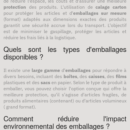
de réduire l'espace, les coûts et d'assurer une meilleure
protection
des produits. L'utilisation de
calage carton
pour protéger les articles et d'
emballages sur mesure
(format) adaptés aux dimensions exactes des produits
garantit une sécurité accrue lors du transport. L'objectif
est de minimiser le gaspillage, protéger les articles et
réduire les frais liés à la logistique.
Quels sont les types d'emballages
disponibles ?
Il existe une
large gamme
d'
emballages
pour répondre à
divers besoins, incluant des
boîtes
, des
caisses
, des
films
plastiques et des
sacs
en papier. Selon le type de produit à
emballer, vous pouvez choisir l'option conçue qui offre la
meilleure protection, qu'il s'agisse d'articles fragiles, de
produits alimentaires (contenant) ou d'articles volumineux
( grand format).
Comment réduire l'impact
environnemental des emballages ?