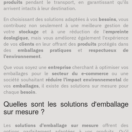
produits
pendant le transport, en garantissant qu'ils
arrivent intacts à leur destination.
En choisissant des solutions adaptées à vos
besoins
, vous
contribuez non seulement à une meilleure gestion de
votre
stockage
et à une réduction de l'
empreinte
écologique
, mais vous améliorez également l'expérience
de vos
clients
en leur offrant des
produits
protégés dans
des
emballages pratiques
et
respectueux de
l'environnement
.
Que vous soyez une
entreprise
cherchant à optimiser vos
emballages pour le
secteur du e-commerce
ou une
société souhaitant
réduire l'impact environnemental
de
vos
emballages
, il existe des solutions sur mesure pour
chaque
besoin
.
Quelles sont les solutions d'emballage
sur mesure ?
Les
solutions d'emballage sur mesure
offrent des
options parfaitement adaptées à vos produits. Qu'il