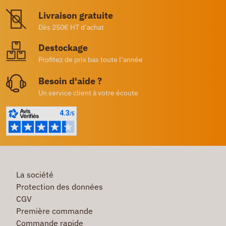
Livraison gratuite
Dès 250€ HT d’achat
Destockage
Profitez de prix bas toute l’année
Besoin d'aide ?
Un service client à votre écoute
La société
Protection des données
CGV
Première commande
Commande rapide