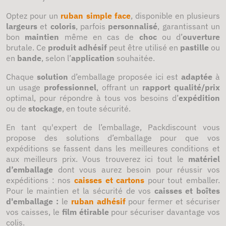
Optez pour un
ruban simple face
, disponible en plusieurs
largeurs
et
coloris
, parfois
personnalisé
, garantissant un
bon
maintien
même en cas de
choc
ou d’
ouverture
brutale. Ce
produit adhésif
peut être utilisé en
pastille
ou
en
bande
, selon l’
application
souhaitée.
Chaque
solution
d’emballage proposée ici est
adaptée
à
un usage
professionnel
, offrant un
rapport qualité/prix
optimal, pour répondre à tous vos besoins d’
expédition
ou de
stockage
, en toute sécurité.
En tant qu'expert de l’emballage, Packdiscount vous
propose des solutions d’emballage pour que vos
expéditions se fassent dans les meilleures conditions et
aux meilleurs prix. Vous trouverez ici tout le
matériel
d’emballage
dont vous aurez besoin pour réussir vos
expéditions : nos
caisses et cartons
pour tout emballer.
Pour le maintien et la sécurité de vos
caisses et boîtes
d'emballage :
le
ruban adhésif
pour fermer et sécuriser
vos caisses, le
film étirable
pour sécuriser davantage vos
colis.