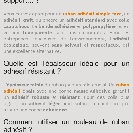
Vous pouvez opter pour un
ruban adhésif simple face
, un
adhésif kraft
, ou encore un
adhésif standard avec colle
caoutchouc
. La
bande adhésive
en
polypropylène
ou en
version
transparente
sont aussi courantes. Pour les
entreprises soucieuses de l’environnement, l’
adhésif
écologique
, souvent
sans solvant
et
respectueux
, est
une excellente alternative.
Quelle est l’épaisseur idéale pour un
adhésif résistant ?
L’
épaisseur totale
du ruban joue un rôle crucial. Un
ruban
adhésif
épais
avec une bonne
masse adhésive
garantit
un
adhésif robuste
et
résistant
. Pour des colis plus
légers, un
adhésif léger
peut suffire, à condition qu’il
assure une bonne
adhérence
.
Comment utiliser un rouleau de ruban
adhésif ?