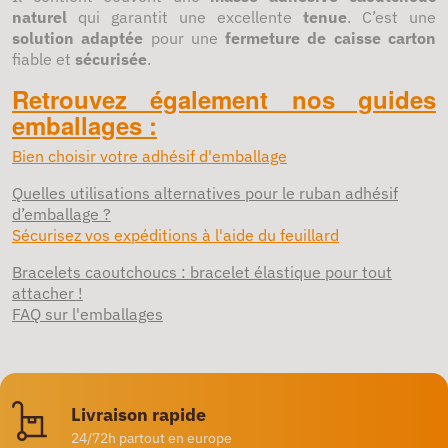
naturel
qui garantit une excellente
tenue
. C’est une
solution adaptée
pour une
fermeture de caisse carton
fiable et
sécurisée
.
Retrouvez également nos guides
emballages :
Bien choisir votre adhésif d'emballage
Quelles utilisations alternatives pour le ruban adhésif
d’emballage ?
Sécurisez vos expéditions à l'aide du feuillard
Bracelets caoutchoucs : bracelet élastique pour tout
attacher !
FAQ sur l'emballages
Livraison rapide
24/72h partout en europe