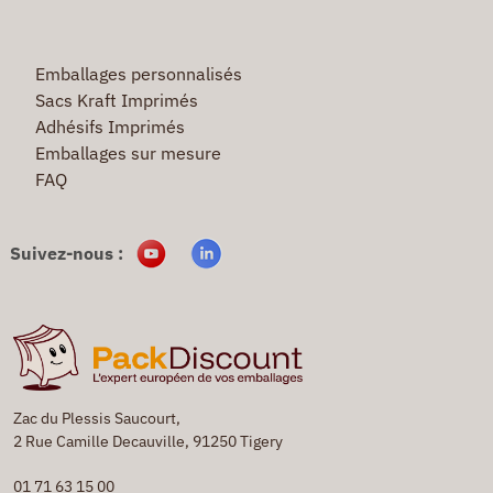
Emballages personnalisés
Sacs Kraft Imprimés
Adhésifs Imprimés
Emballages sur mesure
FAQ
Suivez-nous :
Zac du Plessis Saucourt,
2 Rue Camille Decauville, 91250 Tigery
01 71 63 15 00