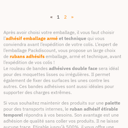
«
1
2
»
Après avoir choisi votre emballage, il vous faut choisir
l’
adhésif emballage armé
et technique
qui vous
conviendra avant l’expédition de votre colis. L’expert de
l’emballage Packdiscount, vous propose un large choix
de
rubans adhésifs
emballage, armé et technique, avant
l’expédition de vos colis !
Le rouleau de bandes
adhésives double face
sera idéal
pour des moquettes lisses ou irrégulières. Il permet
également de fixer des surfaces les unes contre les
autres. Ces
bandes adhésives sont aussi idéales pour
supporter des charges extrêmes.
Si vous souhaitez maintenir des produits sur une
palette
pour des transports internes, le
ruban adhésif étirable
temporel
répondra à vos besoins. Son avantage est une
adhésion de qualité sans coller vos produits. Il ne laisse
aucune trace. Etirable jusqu’à 500%, il vous offre une