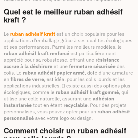
Quel est le meilleur ruban adhésif
kraft ?
Le
ruban adhésif kraft
est un choix populaire pour les
applications d'emballage grâce à ses qualités écologiques
et ses performances. Parmi les meilleurs modèles, le
ruban adhésif kraft renforcé
est particulièrement
apprécié pour sa robustesse, offrant une
résistance
accrue à la déchirure
et une
fermeture sécurisée
des
colis. Le
ruban adhésif papier armé
, doté d’une armature
en
fibres de verre
, est idéal pour les colis lourds et les
applications industrielles. Il existe aussi des options plus
écologiques, comme le
ruban adhésif kraft gommé
, qui
utilise une colle naturelle, assurant une
adhésion
instantanée
tout en étant
recyclable
. Pour des projets
personnalisés, vous pouvez opter pour un
ruban adhésif
personnalisé
avec votre logo ou design.
Comment choisir un ruban adhésif