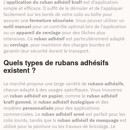
L'
application du ruban adhésif kraft
est d'application
simple et efficace. Il suffit de le dérouler et de l'appliquer
facilement sur les bords de votre colis ou boîte pour
assurer une
fermeture sécurisée
. Vous pouvez utiliser un
outil manuel
pour un contrôle optimal lors de l'application
ou un
appareil de cerclage
pour des tâches plus
intensives. Ce
ruban adhésif
est particulièrement adapté
au
cerclage
, pour maintenir des charges lourdes et
garantir leur sécurité durant le transport.
Quels types de rubans adhésifs
existent ?
Le marché propose une large variété de
rubans adhésifs
,
chacun adapté à des usages spécifiques. Vous trouverez
un
ruban adhésif en papier
, comme le
ruban adhésif
kraft gommé
, le
ruban adhésif écologique
et des
modèles
personnalisés
pour des applications
commerciales. Le
ruban adhésif armé
est parfait pour les
colis lourds, tandis que ls
ruban adhésif de masquage
est
utilisé pour la peinture ou les travaux de bricolage. Le