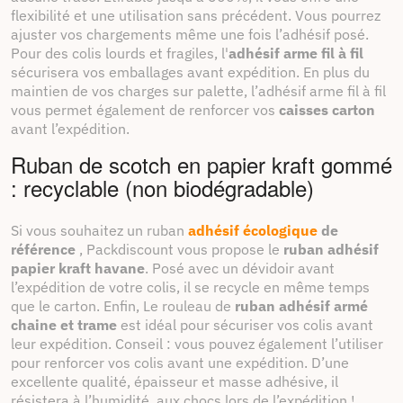
flexibilité et une utilisation sans précédent. Vous pourrez
ajuster vos chargements même une fois l’adhésif posé.
Pour des colis lourds et fragiles, l'
adhésif arme fil à fil
sécurisera vos emballages avant expédition. En plus du
maintien de vos charges sur palette, l’adhésif arme fil à fil
vous permet également de renforcer vos
caisses carton
avant l’expédition.
Ruban de scotch en papier kraft gommé
: recyclable (non biodégradable)
Si vous souhaitez un ruban
adhésif écologique
de
référence
, Packdiscount vous propose le
ruban adhésif
papier kraft havane
. Posé avec un
dévidoir avant
l’expédition de votre colis, il se recycle en même temps
que le carton. Enfin, Le rouleau de
ruban adhésif armé
chaine et trame
est idéal pour sécuriser vos colis avant
leur expédition. Conseil : vous pouvez également l’utiliser
pour renforcer vos colis avant une expédition. D’une
excellente qualité, épaisseur et masse adhésive, il
résistera à l’humidité, aux chocs lors de l’expédition !