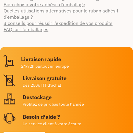
Bien choisir votre adhésif d'emballage
Quelles utilisations alternatives pour le ruban adhésif
d’emballage ?
3 conseils pour réussir l'expédition de vos produits
FAQ sur l'emballages
Livraison rapide
24/72h partout en europe
Livraison gratuite
Dès 250€ HT d’achat
Destockage
Profitez de prix bas toute l’année
Besoin d'aide ?
Un service client à votre écoute