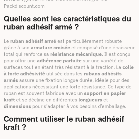
Packdiscount.com
Quelles sont les caractéristiques du
ruban adhésif armé ?
Le
ruban adhésif armé
est particulièrement robuste
grâce à son
armature croisée
et composé d'une épaisseur
total qui renforce sa
résistance mécanique
. Il est conçu
pour offrir une
adhérence parfaite
sur une variété de
surfaces tout en étant très résistant à la traction. La
colle
à forte adhésivité
utilisée dans les
rubans adhésifs
armés
assure une fixation longue durée, idéale pour des
applications nécessitant une forte résistance. Ce type de
ruban est souvent fabriqué avec un
support en papier
kraft
et se décline en différentes
longueurs
et
dimensions
pour s’adapter à vos besoins d’emballage.
Comment utiliser le ruban adhésif
kraft ?