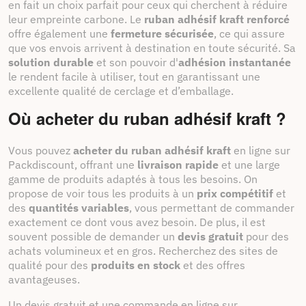
en fait un choix parfait pour ceux qui cherchent à réduire
leur empreinte carbone. Le
ruban adhésif kraft renforcé
offre également une
fermeture sécurisée
, ce qui assure
que vos envois arrivent à destination en toute sécurité. Sa
solution durable
et son pouvoir d'
adhésion instantanée
le rendent facile à utiliser, tout en garantissant une
excellente qualité de cerclage et d’emballage.
Où acheter du ruban adhésif kraft ?
Vous pouvez
acheter du ruban adhésif kraft
en ligne sur
Packdiscount, offrant une
livraison rapide
et une large
gamme de produits adaptés à tous les besoins. On
propose de voir tous les produits à un
prix compétitif
et
des
quantités variables
, vous permettant de commander
exactement ce dont vous avez besoin. De plus, il est
souvent possible de demander un
devis gratuit
pour des
achats volumineux et en gros. Recherchez des sites de
qualité pour des
produits en stock
et des offres
avantageuses.
Un devis gratuit et une commande en ligne sur