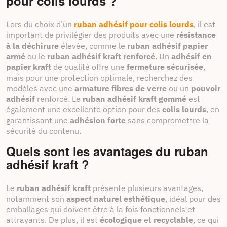
pour colis lourds ?
Lors du choix d’un
ruban adhésif pour colis lourds
, il est
important de privilégier des produits avec une
résistance
à la déchirure
élevée, comme le
ruban adhésif papier
armé
ou le
ruban adhésif kraft renforcé
. Un
adhésif en
papier kraft
de qualité offre une
fermeture sécurisée
,
mais pour une protection optimale, recherchez des
modèles avec une
armature fibres de verre
ou un
pouvoir
adhésif
renforcé. Le
ruban adhésif kraft gommé
est
également une excellente option pour des
colis lourds
, en
garantissant une
adhésion forte
sans compromettre la
sécurité du contenu.
Quels sont les avantages du ruban
adhésif kraft ?
Le
ruban adhésif kraft
présente plusieurs avantages,
notamment son
aspect naturel esthétique
, idéal pour des
emballages qui doivent être à la fois fonctionnels et
attrayants. De plus, il est
écologique
et
recyclable
, ce qui