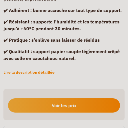
✔️ Adhérent :
bonne accroche sur tout type de support.
✔️ Résistant :
supporte l’humidité et les températures
jusqu’à +60°C pendant 30 minutes.
✔️ Pratique :
s’enlève sans laisser de résidus
✔️ Qualitatif :
support papier souple légèrement crêpé
avec colle en caoutchouc naturel.
Lire la description détaillée
Voir les prix