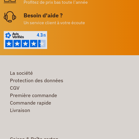
Profitez de prix bas toute l’année
Besoin d'aide ?
Un service client à votre écoute
La société
Protection des données
CGV
Première commande
Commande rapide
Livraison
Caisse & Boîte carton