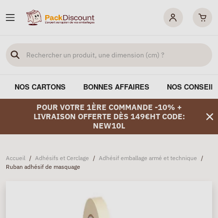
NOS CARTONS
BONNES AFFAIRES
NOS CONSEIL
POUR VOTRE 1ÈRE COMMANDE -10% +
LIVRAISON OFFERTE DÈS 149€HT CODE:
NEW10L
Accueil
/
Adhésifs et Cerclage
/
Adhésif emballage armé et technique
/
Ruban adhésif de masquage