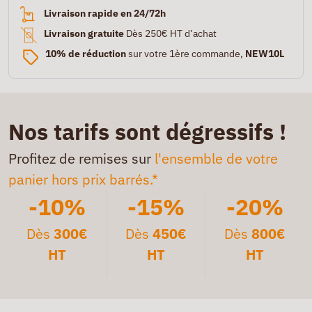
Livraison rapide en 24/72h
Livraison gratuite
Dès 250€ HT d’achat
10% de réduction
sur votre 1ère commande,
NEW10L
Nos tarifs sont dégressifs !
Profitez de remises sur
l'ensemble de votre
panier hors prix barrés.*
-10%
-15%
-20%
Dès
300€
Dès
450€
Dès
800€
HT
HT
HT