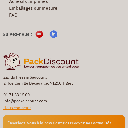
Adhésifs Imprimés
Emballages sur mesure
FAQ
Suivez-nous :
Zac du Plessis Saucourt,
2 Rue Camille Decauville, 91250 Tigery
01 71 63 15 00
info@packdiscount.com
Nous contacter
Inscrivez-vous à la newsletter et recevez nos actualités