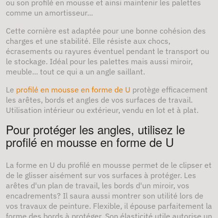
ou son profilé en mousse et ainsi maintenir les palettes
comme un amortisseur...
Cette cornière est adaptée pour une bonne cohésion des
charges et une stabilité. Elle résiste aux chocs,
écrasements ou rayures éventuel pendant le transport ou
le stockage. Idéal pour les palettes mais aussi miroir,
meuble... tout ce qui a un angle saillant.
Le
profilé en mousse en forme de U
protège efficacement
les arêtes, bords et angles de vos surfaces de travail.
Utilisation intérieur ou extérieur, vendu en lot et à plat.
Pour protéger les angles, utilisez le
profilé en mousse en forme de U
La forme en U du profilé en mousse permet de le clipser et
de le glisser aisément sur vos surfaces à protéger. Les
arêtes d'un plan de travail, les bords d'un miroir, vos
encadrements? Il saura aussi montrer son utilité lors de
vos travaux de peinture. Flexible, il épouse parfaitement la
forme des bords à protéger. Son élasticité utile autorise un