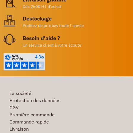
Dès 250€ HT d’achat
Destockage
Profitez de prix bas toute l’année
Besoin d'aide ?
Un service client à votre écoute
La société
Protection des données
CGV
Première commande
Commande rapide
Livraison