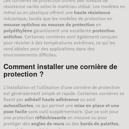
Les cornières de protection offrent des niveaux de
résistance variés selon le matériau utilisé. Les modèles en
métal ou en plastique offrent une
haute résistance
mécanique, tandis que les modèles de protection en
mousse optichoc ou mousse de protection
en
polyéthylène
garantissent une excellente
protection
antichoc
. Certaines cornières sont également conçues
pour résister à des températures extrêmes, ce qui les
rend idéales pour des applications dans des
environnements difficiles.
Comment installer une cornière de
protection ?
L'installation et l'utilisation d'une cornière de protection
est généralement simple et rapide. Certaines cornières se
fixent par
adhésif haute adhérence
ou sont
autocollantes
, ce qui permet une
mise en place et une
pose facile
sans outil supplémentaire. Que ce soit pour
une protection
réfléchissante
en mousse ou pour
protéger des
angles de murs
ou des
bords de palettes
,