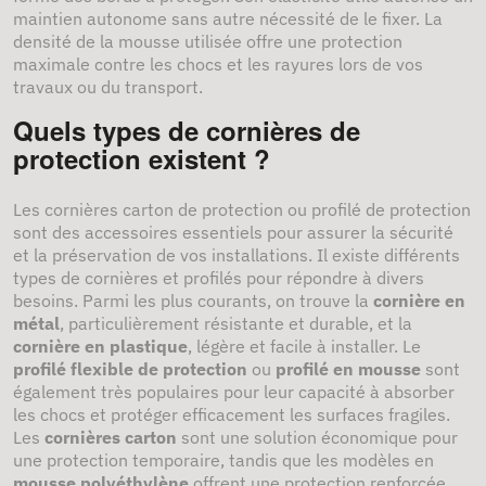
maintien autonome sans autre nécessité de le fixer. La
densité de la mousse utilisée offre une protection
maximale contre les chocs et les rayures lors de vos
travaux ou du transport.
Quels types de cornières de
protection existent ?
Les cornières carton de protection ou profilé de protection
sont des accessoires essentiels pour assurer la sécurité
et la préservation de vos installations. Il existe différents
types de cornières et profilés pour répondre à divers
besoins. Parmi les plus courants, on trouve la
cornière en
métal
, particulièrement résistante et durable, et la
cornière en plastique
, légère et facile à installer. Le
profilé flexible de protection
ou
profilé en mousse
sont
également très populaires pour leur capacité à absorber
les chocs et protéger efficacement les surfaces fragiles.
Les
cornières carton
sont une solution économique pour
une protection temporaire, tandis que les modèles en
mousse polyéthylène
offrent une protection renforcée