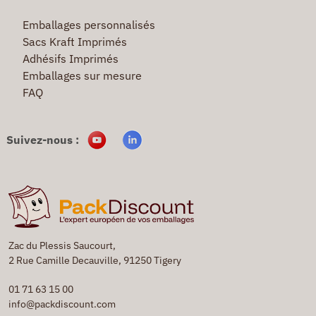
Emballages personnalisés
Sacs Kraft Imprimés
Adhésifs Imprimés
Emballages sur mesure
FAQ
Suivez-nous :
Zac du Plessis Saucourt,
2 Rue Camille Decauville, 91250 Tigery
01 71 63 15 00
info@packdiscount.com