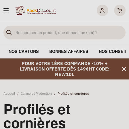
NOS CARTONS
BONNES AFFAIRES
NOS CONSEIL
POUR VOTRE 1ÈRE COMMANDE -10% +
LIVRAISON OFFERTE DÈS 149€HT CODE:
NEW10L
Accueil
/
Calage et Protection
/
Profilés et cornières
Profilés et
cornières