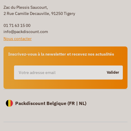
Zac du Plessis Saucourt,
2 Rue Camille Decauville, 91250 Tigery
01 71 63 15 00
info@packdiscount.com
Nous contacter
Inscrivez-vous à la newsletter et recevez nos actualités
Valider
Packdiscount Belgique (
FR |
NL)