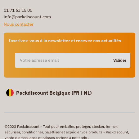
01 71 63 15 00
info@packdiscount.com
Nous contacter
Inscrivez-vous à la newsletter et recevez nos actualités
Valider
Packdiscount Belgique (
FR |
NL)
©2023 Packdiscount - Tout pour emballer, protéger, stocker, fermer,
sécuriser, conditionner, palettiser et expédier vos produits - Packdiscount,
vente d'emballages et caisses cartons à petit prix .