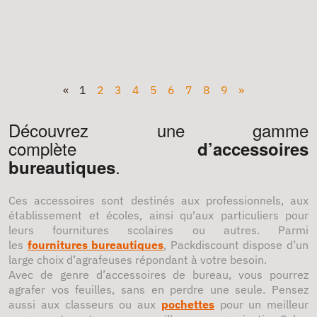
«
1
2
3
4
5
6
7
8
9
»
Découvrez une gamme
complète
d’accessoires
.
bureautiques
Ces accessoires sont destinés aux professionnels, aux
établissement et écoles, ainsi qu'aux particuliers pour
leurs fournitures scolaires ou autres. Parmi
les
fournitures bureautiques
, Packdiscount dispose d’un
large choix d’agrafeuses répondant à votre besoin.
Avec de genre d’accessoires de bureau, vous pourrez
agrafer vos feuilles, sans en perdre une seule. Pensez
aussi aux classeurs ou aux
pochettes
pour un meilleur