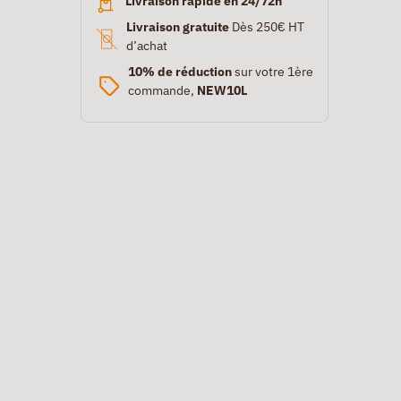
Livraison rapide en 24/72h
Livraison gratuite
Dès 250€ HT
d’achat
10% de réduction
sur votre 1ère
commande,
NEW10L