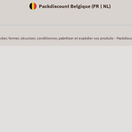
Packdiscount Belgique (
FR |
NL)
er, fermer, sécuriser, conditionner, palettiser et expédier vos produits - Packdisco