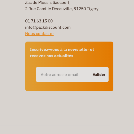
Zac du Plessis Saucourt,
2 Rue Camille Decauville, 91250 Tigery
01 71 63 15 00
info@packdiscount.com
Nous contacter
Inscrivez-vous à la newsletter et
recevez nos actualités
Valider