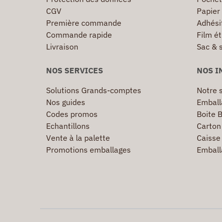
CGV
Papier
Première commande
Adhésif
Commande rapide
Film ét
Livraison
Sac & 
NOS SERVICES
NOS I
Solutions Grands-comptes
Notre s
Nos guides
Emball
Codes promos
Boite B
Echantillons
Carton 
Vente à la palette
Caisse 
Promotions emballages
Emball