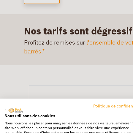
Nos tarifs sont dégressif
Profitez de remises sur
l'ensemble de vot
barrés.*
Politique de confiden
Nous utilisons des cookies
Nous pouvons les placer pour analyser les données de nos visiteurs, améliorer 
site Web, afficher un contenu personnalisé et vous faire vivre une expérience
inoubliable. Pour plus d'informations sur les cookies que nous utilisons, ouvrez 