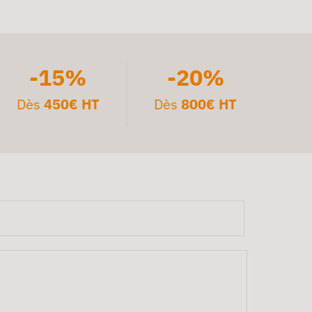
-15%
-20%
Dès
450€ HT
Dès
800€ HT