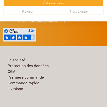
Accepter tout
Profitez de prix bas toute l’année
Refuser
Non, ajuster
Besoin d'aide ?
Un service client à votre écoute
La société
Protection des données
CGV
Première commande
Commande rapide
Livraison