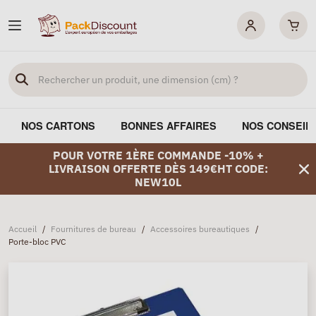
NOS CARTONS
BONNES AFFAIRES
NOS CONSEIL
POUR VOTRE 1ÈRE COMMANDE -10% +
LIVRAISON OFFERTE DÈS 149€HT CODE:
NEW10L
Accueil
/
Fournitures de bureau
/
Accessoires bureautiques
/
Porte-bloc PVC