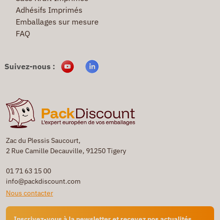
Adhésifs Imprimés
Emballages sur mesure
FAQ
Suivez-nous :
Zac du Plessis Saucourt,
2 Rue Camille Decauville, 91250 Tigery
01 71 63 15 00
info@packdiscount.com
Nous contacter
Inscrivez-vous à la newsletter et recevez nos actualités