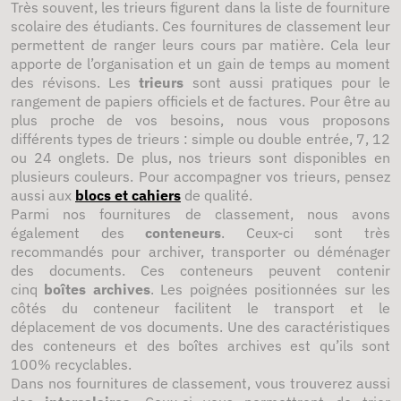
Très souvent, les trieurs figurent dans la liste de fourniture
scolaire des étudiants. Ces fournitures de classement leur
permettent de ranger leurs cours par matière. Cela leur
apporte de l’organisation et un gain de temps au moment
des révisons. Les
trieurs
sont aussi pratiques pour le
rangement de papiers officiels et de factures. Pour être au
plus proche de vos besoins, nous vous proposons
différents types de trieurs : simple ou double entrée, 7, 12
ou 24 onglets. De plus, nos trieurs sont disponibles en
plusieurs couleurs. Pour accompagner vos trieurs, pensez
aussi aux
blocs et cahiers
de qualité.
Parmi nos fournitures de classement, nous avons
également des
conteneurs
. Ceux-ci sont très
recommandés pour archiver, transporter ou déménager
des documents. Ces conteneurs peuvent contenir
cinq
boîtes archives
. Les poignées positionnées sur les
côtés du conteneur facilitent le transport et le
déplacement de vos documents. Une des caractéristiques
des conteneurs et des boîtes archives est qu’ils sont
100% recyclables.
Dans nos fournitures de classement, vous trouverez aussi