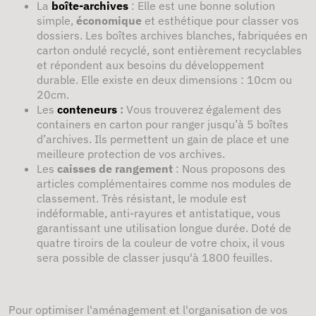
La
boîte-archives
: Elle est une bonne solution
simple,
économique
et esthétique pour classer vos
dossiers. Les boîtes archives blanches, fabriquées en
carton ondulé recyclé, sont entièrement recyclables
et répondent aux besoins du développement
durable. Elle existe en deux dimensions : 10cm ou
20cm.
Les
conteneurs
:
Vous trouverez également des
containers en carton pour ranger jusqu’à 5 boîtes
d’archives. Ils permettent un gain de place et une
meilleure protection de vos archives.
Les
caisses de rangement
: Nous proposons des
articles complémentaires comme nos modules de
classement. Très résistant, le module est
indéformable, anti-rayures et antistatique, vous
garantissant une utilisation longue durée. Doté de
quatre tiroirs de la couleur de votre choix, il vous
sera possible de classer jusqu'à 1800 feuilles.
Pour optimiser l'aménagement et l'organisation de vos