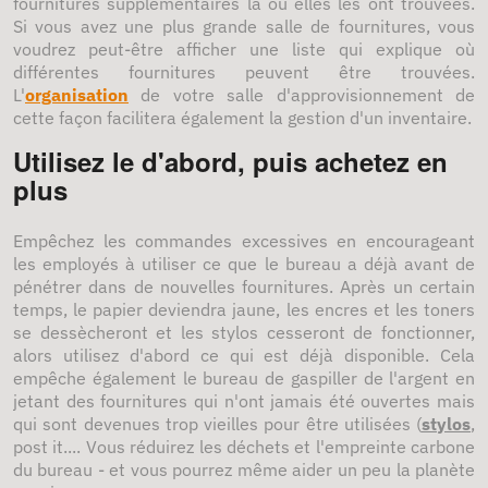
fournitures supplémentaires là où elles les ont trouvées.
Si vous avez une plus grande salle de fournitures, vous
voudrez peut-être afficher une liste qui explique où
différentes fournitures peuvent être trouvées.
L'
organisation
de votre salle d'approvisionnement de
cette façon facilitera également la gestion d'un inventaire.
Utilisez le d'abord, puis achetez en
plus
Empêchez les commandes excessives en encourageant
les employés à utiliser ce que le bureau a déjà avant de
pénétrer dans de nouvelles fournitures. Après un certain
temps, le papier deviendra jaune, les encres et les toners
se dessècheront et les stylos cesseront de fonctionner,
alors utilisez d'abord ce qui est déjà disponible. Cela
empêche également le bureau de gaspiller de l'argent en
jetant des fournitures qui n'ont jamais été ouvertes mais
qui sont devenues trop vieilles pour être utilisées (
stylos
,
post it.... Vous réduirez les déchets et l'empreinte carbone
du bureau - et vous pourrez même aider un peu la planète