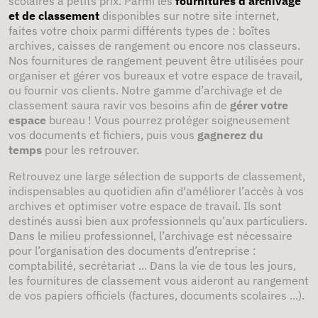
scolaires à petits prix. Parmi les
fournitures d’archivage
et de classement
disponibles sur notre site internet,
faites votre choix parmi différents types de : boîtes
archives, caisses de rangement ou encore nos classeurs.
Nos fournitures de rangement peuvent être utilisées pour
organiser et gérer vos bureaux et votre espace de travail,
ou fournir vos clients. Notre gamme d’archivage et de
classement saura ravir vos besoins afin de
gérer votre
espace
bureau ! Vous pourrez protéger soigneusement
vos documents et fichiers, puis vous
gagnerez du
temps
pour les retrouver.
Retrouvez une large sélection de supports de classement,
indispensables au quotidien afin d'améliorer l’accès à vos
archives et optimiser votre espace de travail. Ils sont
destinés aussi bien aux professionnels qu’aux particuliers.
Dans le milieu professionnel, l’archivage est nécessaire
pour l’organisation des documents d’entreprise :
comptabilité, secrétariat ... Dans la vie de tous les jours,
les fournitures de classement vous aideront au rangement
de vos papiers officiels (factures, documents scolaires ...).