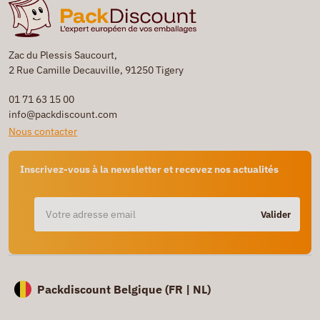
Zac du Plessis Saucourt,
2 Rue Camille Decauville, 91250 Tigery
01 71 63 15 00
info@packdiscount.com
Nous contacter
Inscrivez-vous à la newsletter et recevez nos actualités
Valider
Packdiscount Belgique (
FR |
NL)