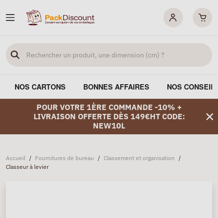
NOS CARTONS
BONNES AFFAIRES
NOS CONSEIL
POUR VOTRE 1ÈRE COMMANDE -10% +
LIVRAISON OFFERTE DÈS 149€HT CODE:
NEW10L
Accueil
/
Fournitures de bureau
/
Classement et organisation
/
Classeur à levier