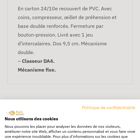
En carton 24/10e recouvert de PVC. Avec
coins, compresseur, œillet de préhension et
base double renforcés. Fermeture par
bouton-pression. Livré avec 1 jeu
d’intercalaires. Dos 9,5 cm. Mécanisme
double.
–
Classeur DA4.
Mécanisme fixe.
Politique de confidentialité
Nous utilisons des cookies
Nous pouvons les placer pour analyser les données de nos visiteurs,
améliorer notre site Web, afficher un contenu personnalisé et vous faire vivre
Livraison rapide
une expérience inoubliable. Pour plus d'informations sur les cookies que