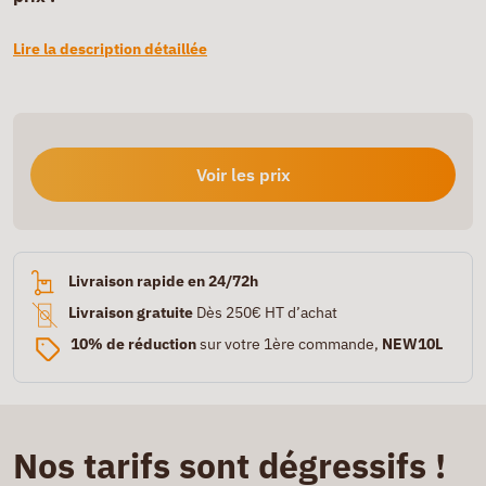
Lire la description détaillée
Voir les prix
Livraison rapide en 24/72h
Livraison gratuite
Dès 250€ HT d’achat
10% de réduction
sur votre 1ère commande,
NEW10L
Nos tarifs sont dégressifs !