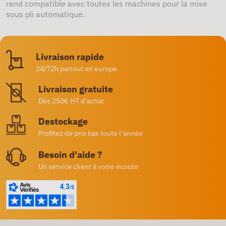
rend compatible avec toutes les machines pour la mise
sous pli automatique.
Livraison rapide
24/72h partout en europe
Livraison gratuite
Dès 250€ HT d’achat
Destockage
Profitez de prix bas toute l’année
Besoin d'aide ?
Un service client à votre écoute