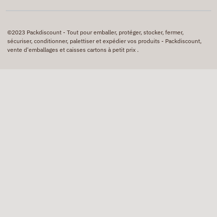
©2023 Packdiscount - Tout pour emballer, protéger, stocker, fermer,
sécuriser, conditionner, palettiser et expédier vos produits - Packdiscount,
vente d'emballages et caisses cartons à petit prix .