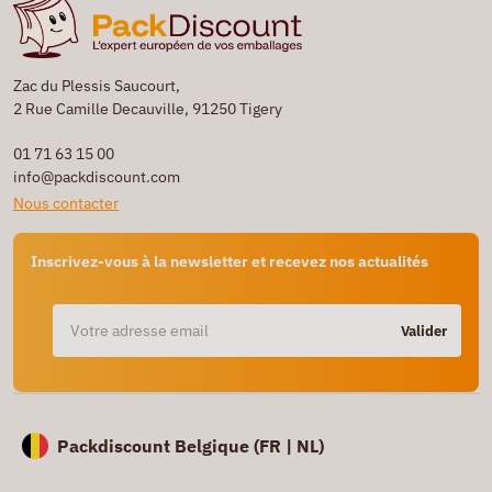
Zac du Plessis Saucourt,
2 Rue Camille Decauville, 91250 Tigery
01 71 63 15 00
info@packdiscount.com
Nous contacter
Inscrivez-vous à la newsletter et recevez nos actualités
Valider
Packdiscount Belgique (
FR |
NL)