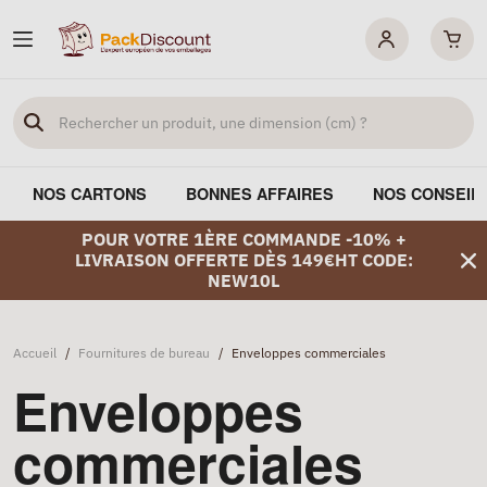
NOS CARTONS
BONNES AFFAIRES
NOS CONSEIL
POUR VOTRE 1ÈRE COMMANDE -10% +
LIVRAISON OFFERTE DÈS 149€HT CODE:
NEW10L
Accueil
/
Fournitures de bureau
/
Enveloppes commerciales
Enveloppes
commerciales