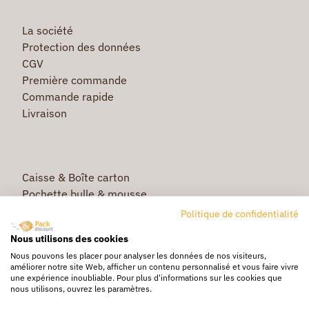
La société
Protection des données
CGV
Première commande
Commande rapide
Livraison
Caisse & Boîte carton
Pochette bulle & mousse
Papier bulle & rouleau mousse
Politique de confidentialité
Adhésif & feuillard
Nous utilisons des cookies
Film étirable & palette bois
Nous pouvons les placer pour analyser les données de nos visiteurs,
Sac & sachet
améliorer notre site Web, afficher un contenu personnalisé et vous faire vivre
une expérience inoubliable. Pour plus d'informations sur les cookies que
nous utilisons, ouvrez les paramètres.