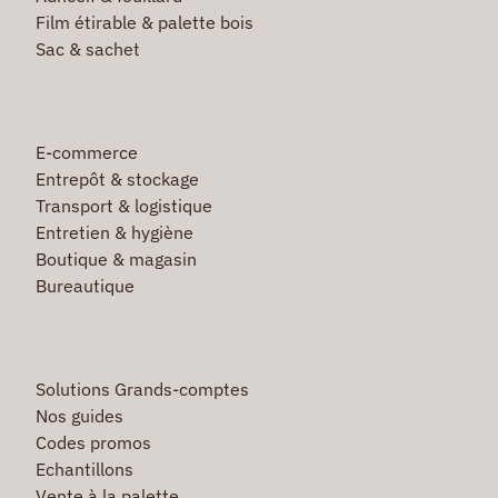
Film étirable & palette bois
Sac & sachet
E-commerce
Entrepôt & stockage
Transport & logistique
Entretien & hygiène
Boutique & magasin
Bureautique
Solutions Grands-comptes
Nos guides
Codes promos
Echantillons
Vente à la palette