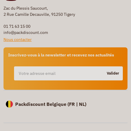
Zac du Plessis Saucourt,
2 Rue Camille Decauville, 91250 Tigery
01 71 63 15 00
info@packdiscount.com
Nous contacter
Inscrivez-vous à la newsletter et recevez nos actualités
Valider
Packdiscount Belgique (
FR |
NL)