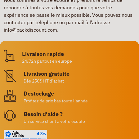
Nous sommes à votre écoute et prenons le temps de
répondre à toutes vos demandes pour que votre
expérience se passe le mieux possible. Vous pouvez nous
contacter par téléphone ou par mail à l’adresse
info@packdiscount.com.
Livraison rapide
24/72h partout en europe
Livraison gratuite
Dès 250€ HT d’achat
Destockage
Profitez de prix bas toute l’année
Besoin d'aide ?
Un service client à votre écoute