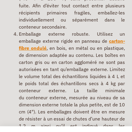
fuite. Afin d’éviter tout contact entre plusieurs
récipients primaires fragiles, emballez-les
individuellement ou séparément dans le
conteneur secondaire.
Emballage externe robuste. Utilisez un
emballage externe rigide en panneau de
carton-
fibre ondulé
, en bois, en métal ou en plastique,
de dimension adaptée au contenu. Les boîtes en
carton gris ou en carton aggloméré ne sont pas
autorisées en tant qu’emballage externe. Limitez
le volume total des échantillons liquides à 4 L et
le poids total des échantillons secs à 4 kg par
conteneur externe. La taille minimale
du conteneur externe, mesurée au niveau de sa
dimension externe totale la plus petite, est de 10
cm (4"). Les emballages doivent être en mesure
de résister à un essai de chutes d’une hauteur de
1,2 m ainsi qu’il est indiqué dans les