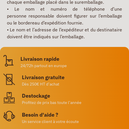
chaque emballage placé dans le suremballage.
• Le nom et numéro de téléphone d’une
personne responsable doivent figurer sur l’emballage
ou le bordereau d’expédition fournie.
• Le nom et l’adresse de l’expéditeur et du destinataire
doivent être indiqués sur l’emballage.
Livraison rapide
24/72h partout en europe
Livraison gratuite
Dès 250€ HT d’achat
Destockage
Profitez de prix bas toute l’année
Besoin d'aide ?
Un service client à votre écoute