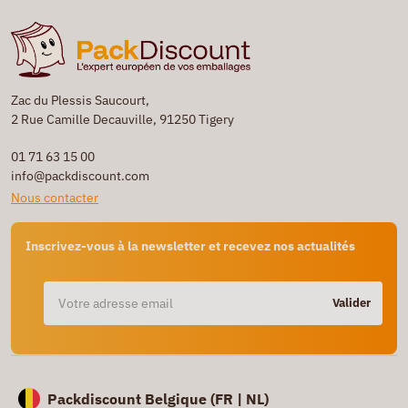
Zac du Plessis Saucourt,
2 Rue Camille Decauville, 91250 Tigery
01 71 63 15 00
info@packdiscount.com
Nous contacter
Inscrivez-vous à la newsletter et recevez nos actualités
Valider
Packdiscount Belgique (
FR |
NL)