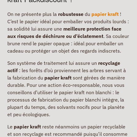
On ne présente plus la
robustesse
du
papier kraft
!
C’est le papier idéal pour emballer vos produits lourds :
sa solidité lui assure une
meilleure protection face
aux risques de déchirure ou d’éclatement
. Sa couleur
brune rend le papier opaque : idéal pour emballer un
cadeau ou protéger un objet des regards indiscrets.
Son système de traitement lui assure un
recyclage
actif
: les forêts d’où proviennent les arbres servant à
la fabrication du
papier kraft
sont gérées de manière
durable. Pour une action éco-responsable, nous vous
conseillons d’utiliser le papier kraft non blanchi : le
processus de fabrication du papier blanchi intègre, la
plupart du temps, des solvants nocifs pour la planète
et peu écologiques.
Le
papier kraft
reste néanmoins un papier recyclable
et son recyclage est recommandé puisqu’il consomme