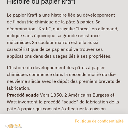
Histoire du papier kraft
Le papier Kraft a une histoire liée au développement
de l'industrie chimique de la pâte à papier. Sa
dénomination "Kraft", qui signifie "force" en allemand,
indique sans équivoque sa grande résistance
mécanique. Sa couleur marron est elle aussi
caractéristique de ce papier qui va trouver ses
applications dans des usages liés à ses propriétés.
L'histoire du développement des pâtes à papier
chimiques commence dans la seconde moitié du dix-
neuvième siècle avec le dépôt des premiers brevets de
fabrication.
Procédé soude
Vers 1850, 2 Américains Burgess et
Watt inventent le procédé "soude" de fabrication de la
pâte à papier qui consiste à effectuer la cuisson
alcaline de copeaux de bois à 150°C. La couleur
Politique de confidentialité
marron de la pâte à papier destine ce papier à