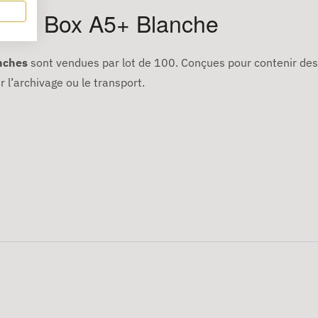
 Well Box A5+ Blanche
nches
sont vendues par lot de 100. Conçues pour contenir de
r l’archivage ou le transport.