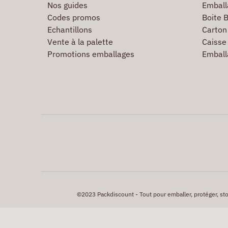
Nos guides
Emball
Codes promos
Boite B
Echantillons
Carton 
Vente à la palette
Caisse 
Promotions emballages
Emball
©2023 Packdiscount - Tout pour emballer, protéger, stock