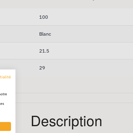
100
Blanc
21.5
29
tialité
notre
les
Description