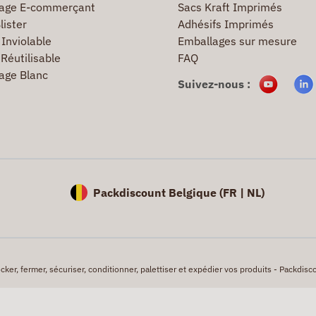
age E-commerçant
Sacs Kraft Imprimés
lister
Adhésifs Imprimés
Inviolable
Emballages sur mesure
Réutilisable
FAQ
age Blanc
Suivez-nous :
Packdiscount Belgique (
FR |
NL)
er, fermer, sécuriser, conditionner, palettiser et expédier vos produits - Packdisco