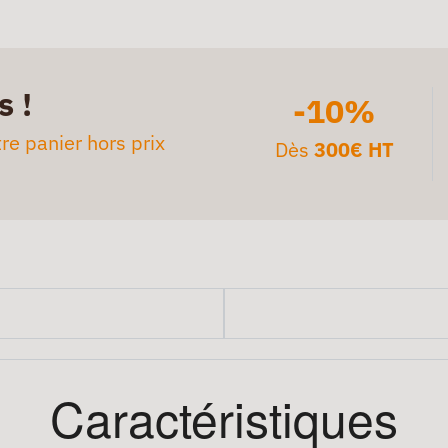
s !
-10%
re panier hors prix
Dès
300€ HT
Caractéristiques