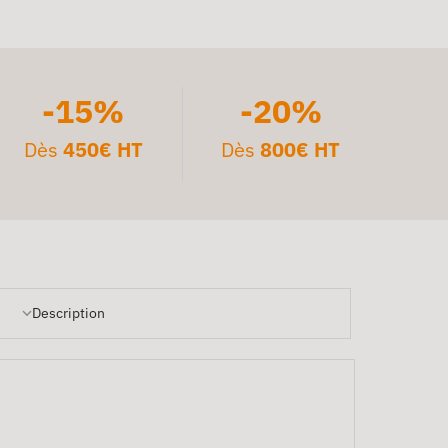
-15%
-20%
Dès
450€ HT
Dès
800€ HT
Description