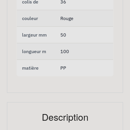
colis de
36
couleur
Rouge
largeur mm
50
longueur m
100
matière
PP
Description