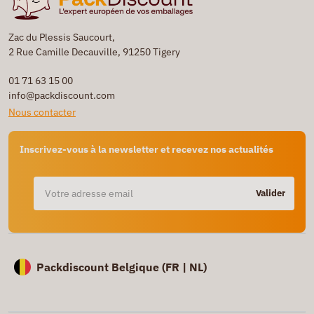
Zac du Plessis Saucourt,
2 Rue Camille Decauville, 91250 Tigery
01 71 63 15 00
info@packdiscount.com
Nous contacter
Inscrivez-vous à la newsletter et recevez nos actualités
Valider
Packdiscount Belgique (
FR |
NL)