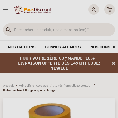
NOS CARTONS
BONNES AFFAIRES
NOS CONSEIL
POUR VOTRE 1ÈRE COMMANDE -10% +
LIVRAISON OFFERTE DÈS 149€HT CODE:
NEW10L
Accueil
/
Adhésifs et Cerclage
/
Adhésif emballage couleur
/
Ruban Adhésif Polypropylène Rouge