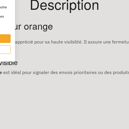
Description
notre
les
uleur orange
rement apprécié pour sa haute visibilité. Il assure une fermet
isible
e
est idéal pour signaler des envois prioritaires ou des produit