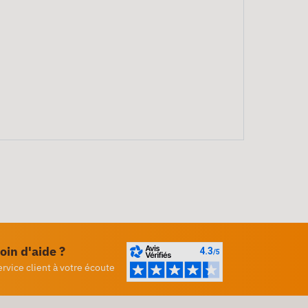
oin d'aide ?
ervice client à votre écoute