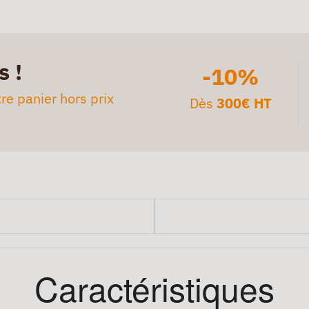
s !
-10%
re panier hors prix
Dès
300€ HT
Caractéristiques