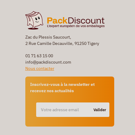
Zac du Plessis Saucourt,
2 Rue Camille Decauville, 91250 Tigery
01 71 63 15 00
info@packdiscount.com
Nous contacter
Inscrivez-vous à la newsletter et
recevez nos actualités
Valider