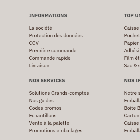
INFORMATIONS
TOP U
La société
Caisse
Protection des données
Pochet
CGV
Papier
Première commande
Adhésif
Commande rapide
Film ét
Livraison
Sac & 
NOS SERVICES
NOS I
Solutions Grands-comptes
Notre s
Nos guides
Emball
Codes promos
Boite B
Echantillons
Carton 
Vente à la palette
Caisse 
Promotions emballages
Emball