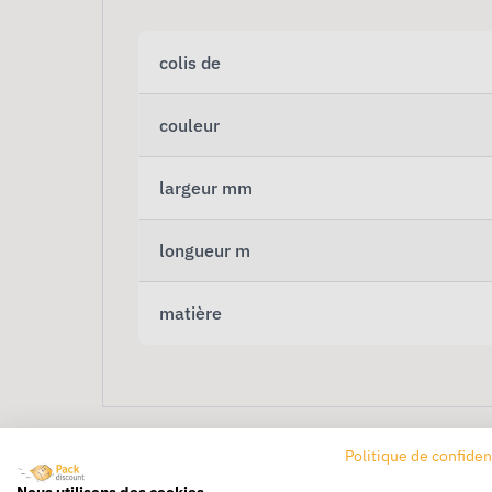
colis de
couleur
largeur mm
longueur m
matière
Politique de confiden
Nous utilisons des cookies