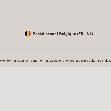
Packdiscount Belgique (
FR |
NL)
er, fermer, sécuriser, conditionner, palettiser et expédier vos produits - Packdisco