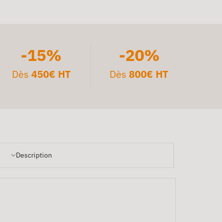
-15%
-20%
Dès
450€ HT
Dès
800€ HT
Description