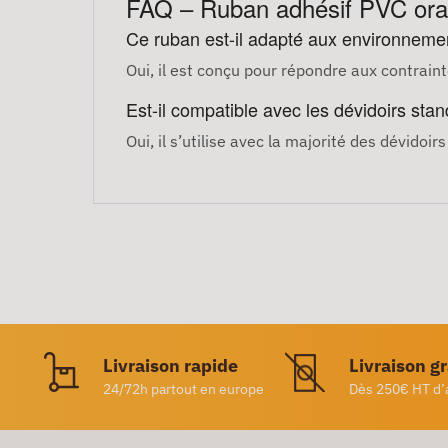
FAQ – Ruban adhésif PVC or
Ce ruban est-il adapté aux environnemen
Oui, il est conçu pour répondre aux contrainte
Est-il compatible avec les dévidoirs sta
Oui, il s’utilise avec la majorité des dévidoir
Livraison rapide
Livraison g
24/72h partout en europe
Dès 250€ HT d’