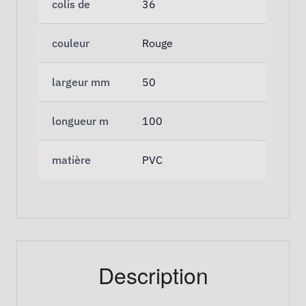
colis de
36
couleur
Rouge
largeur mm
50
longueur m
100
matière
PVC
Description