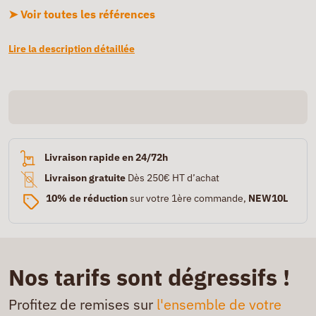
➤ Voir toutes les références
Lire la description détaillée
Livraison rapide en 24/72h
Livraison gratuite
Dès 250€ HT d’achat
10% de réduction
sur votre 1ère commande,
NEW10L
Nos tarifs sont dégressifs !
Profitez de remises sur
l'ensemble de votre