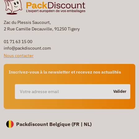
Zac du Plessis Saucourt,
2 Rue Camille Decauville, 91250 Tigery
01 71 63 15 00
info@packdiscount.com
Nous contacter
Inscrivez-vous à la newsletter et recevez nos actualités
Valider
Packdiscount Belgique (
FR |
NL)