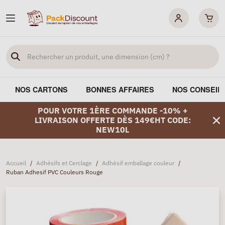
NOS CARTONS
BONNES AFFAIRES
NOS CONSEIL
POUR VOTRE 1ÈRE COMMANDE -10% +
LIVRAISON OFFERTE DÈS 149€HT CODE:
NEW10L
Accueil
/
Adhésifs et Cerclage
/
Adhésif emballage couleur
/
Ruban Adhesif PVC Couleurs Rouge