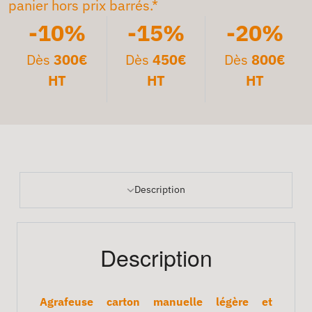
panier hors prix barrés.*
-10%
-15%
-20%
Dès
300€
Dès
450€
Dès
800€
HT
HT
HT
Description
Description
Agrafeuse carton manuelle légère et