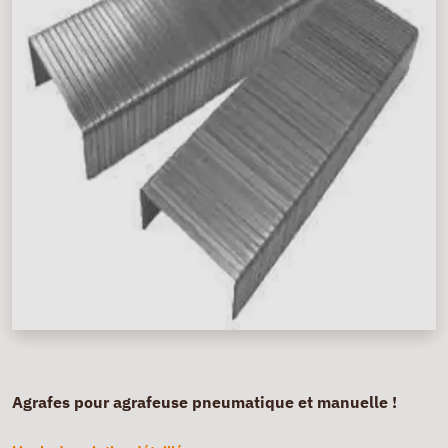
Agrafes pour agrafeuse pneumatique et manuelle !