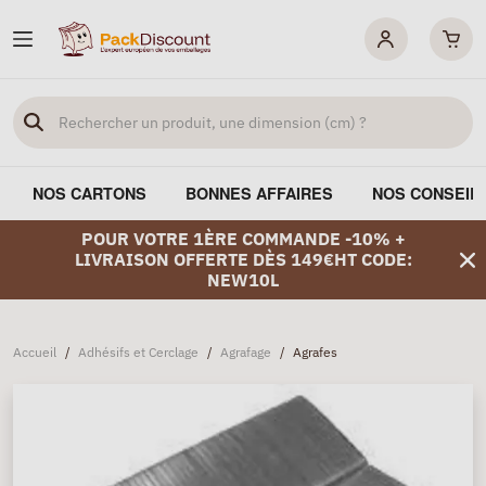
NOS CARTONS
BONNES AFFAIRES
NOS CONSEIL
POUR VOTRE 1ÈRE COMMANDE -10% +
LIVRAISON OFFERTE DÈS 149€HT CODE:
NEW10L
Accueil
/
Adhésifs et Cerclage
/
Agrafage
/
Agrafes