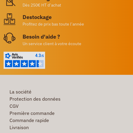
Dès 250€ HT d’achat
Destockage
Profitez de prix bas toute l’année
Besoin d'aide ?
Un service client à votre écoute
La société
Protection des données
CGV
Première commande
Commande rapide
Livraison