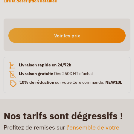
Lire la description détaillée
Voir les prix
Livraison rapide en 24/72h
Livraison gratuite
Dès 250€ HT d’achat
10% de réduction
sur votre 1ère commande,
NEW10L
Nos tarifs sont dégressifs !
Profitez de remises sur
l'ensemble de votre