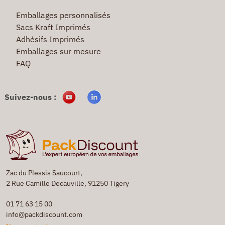
Emballages personnalisés
Sacs Kraft Imprimés
Adhésifs Imprimés
Emballages sur mesure
FAQ
Suivez-nous :
Zac du Plessis Saucourt,
2 Rue Camille Decauville, 91250 Tigery
01 71 63 15 00
info@packdiscount.com