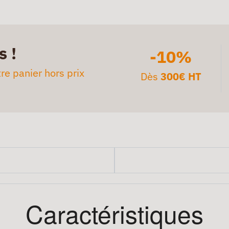
s !
-10%
re panier hors prix
Dès
300€ HT
Caractéristiques