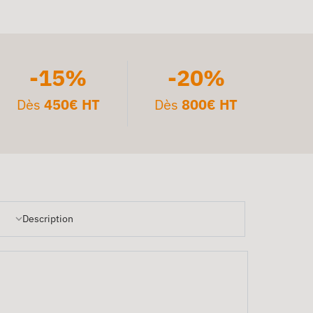
-15%
-20%
Dès
450€ HT
Dès
800€ HT
Description