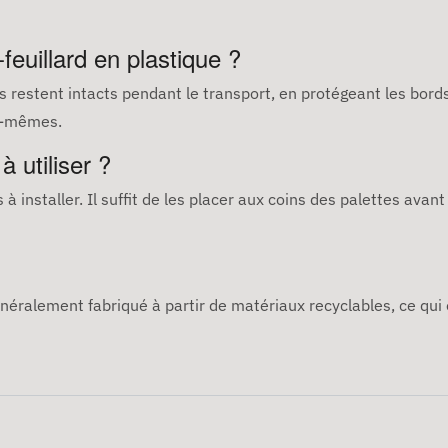
feuillard en plastique ?
its restent intacts pendant le transport, en protégeant les bor
x-mêmes.
à utiliser ?
 à installer. Il suffit de les placer aux coins des palettes avan
généralement fabriqué à partir de matériaux recyclables, ce qui