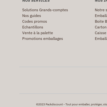
NOS SERVICES
NOS I
Solutions Grands-comptes
Notre s
Nos guides
Emball
Codes promos
Boite B
Echantillons
Carton 
Vente à la palette
Caisse 
Promotions emballages
Emball
©2023 Packdiscount - Tout pour emballer, protéger, stock