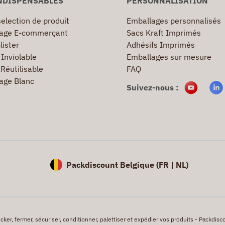
NDISPENSABLES
PERSONNALISATION
election de produit
Emballages personnalisés
age E-commerçant
Sacs Kraft Imprimés
lister
Adhésifs Imprimés
Inviolable
Emballages sur mesure
Réutilisable
FAQ
age Blanc
Suivez-nous :
Packdiscount Belgique (
FR |
NL)
er, fermer, sécuriser, conditionner, palettiser et expédier vos produits - Packdisco