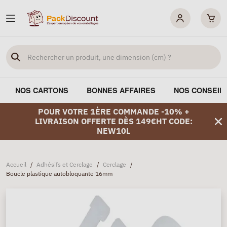
NOS CARTONS
BONNES AFFAIRES
NOS CONSEIL
POUR VOTRE 1ÈRE COMMANDE -10% +
LIVRAISON OFFERTE DÈS 149€HT CODE:
NEW10L
Accueil
/
Adhésifs et Cerclage
/
Cerclage
/
Boucle plastique autobloquante 16mm