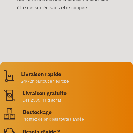
être desserrée sans être coupée.
Livraison rapide
24/72h partout en europe
Livraison gratuite
Dès 250€ HT d’achat
Destockage
Profitez de prix bas toute l’année
Besoin d'aide ?