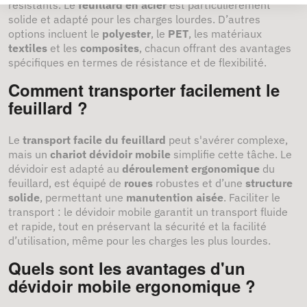
résistants. Le
feuillard en acier
est particulièrement
solide et adapté pour les charges lourdes. D’autres
options incluent le
polyester
, le
PET
, les matériaux
textiles
et les
composites
, chacun offrant des avantages
spécifiques en termes de résistance et de flexibilité.
Comment transporter facilement le
feuillard ?
Le
transport facile du feuillard
peut s'avérer complexe,
mais un
chariot dévidoir mobile
simplifie cette tâche. Le
dévidoir est adapté au
déroulement ergonomique
du
feuillard, est équipé de
roues
robustes et d’une
structure
solide
, permettant une
manutention aisée
. Faciliter le
transport : le dévidoir mobile garantit un transport fluide
et rapide, tout en préservant la sécurité et la facilité
d’utilisation, même pour les charges les plus lourdes.
Quels sont les avantages d'un
dévidoir mobile ergonomique ?