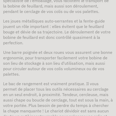
spécialiste de l'emballage, vous facilitent le transport de
la bobine de feuillard, mais aussi son déroulement,
pendant le cerclage de vos colis ou de vos palettes.
Les joues métalliques auto-serrantes et la fente-guide
jouent un rôle important : elles évitent que le feuillard
bouge et dévie de sa trajectoire. Le déroulement de votre
bobine de feuillard est donc contrôlé quasiment à la
perfection.
Une barre poignée et deux roues vous assurent une bonne
ergonomie, pour transporter facilement votre bobine de
son lieu de stockage à son lieu d'utilisation, mais aussi
pour circuler autour de vos colis volumineux ou de vos
palettes.
Le bac de rangement est vraiment pratique. Il vous
permet de placer tous les outils nécessaires au cerclage
en un seul endroit, à proximité. Tendeur, cercleuse, mais
aussi chape ou boucle de cerclage, tout est sous la main, à
votre portée. Plus besoin de perdre du temps à chercher
la chape manquante ! Le chariot dévidoir est sans aucun