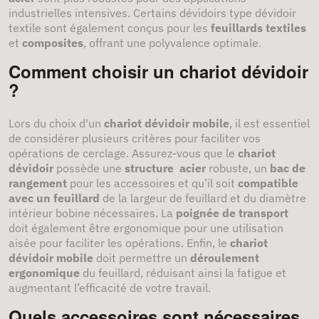
industrielles intensives. Certains dévidoirs type dévidoir
textile sont également conçus pour les
feuillards textiles
et
composites
, offrant une polyvalence optimale.
Comment choisir un chariot dévidoir
?
Lors du choix d'un
chariot dévidoir mobile
, il est essentiel
de considérer plusieurs critères pour faciliter vos
opérations de cerclage. Assurez-vous que le
chariot
dévidoir
possède une
structure acier
robuste, un
bac de
rangement
pour les accessoires et qu’il soit
compatible
avec un feuillard
de la largeur de feuillard et du diamètre
intérieur bobine nécessaires. La
poignée de transport
doit également être ergonomique pour une utilisation
aisée pour faciliter les opérations. Enfin, le
chariot
dévidoir mobile
doit permettre un
déroulement
ergonomique
du feuillard, réduisant ainsi la fatigue et
augmentant l’efficacité de votre travail.
Quels accessoires sont nécessaires