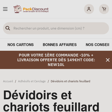
NOS CARTONS
BONNES AFFAIRES
NOS CONSEIL
POUR VOTRE 1ÈRE COMMANDE -10% +
LIVRAISON OFFERTE DÈS 149€HT CODE:
NEW10L
Accueil
/
Adhésifs et Cerclage
/
Dévidoirs et chariots feuillard
Dévidoirs et
chariots feuillard