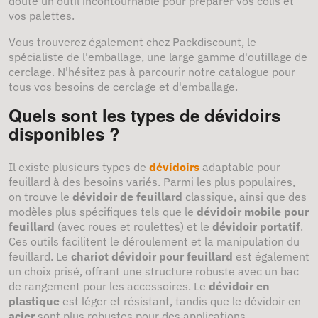
doute un outil incontournable pour préparer vos colis et
vos palettes.
Vous trouverez également chez Packdiscount, le
spécialiste de l'emballage, une large gamme d'outillage de
cerclage. N'hésitez pas à parcourir notre catalogue pour
tous vos besoins de cerclage et d'emballage.
Quels sont les types de dévidoirs
disponibles ?
Il existe plusieurs types de
dévidoirs
adaptable pour
feuillard à des besoins variés. Parmi les plus populaires,
on trouve le
dévidoir de feuillard
classique, ainsi que des
modèles plus spécifiques tels que le
dévidoir mobile pour
feuillard
(avec roues et roulettes) et le
dévidoir portatif
.
Ces outils facilitent le déroulement et la manipulation du
feuillard. Le
chariot dévidoir pour feuillard
est également
un choix prisé, offrant une structure robuste avec un bac
de rangement pour les accessoires. Le
dévidoir en
plastique
est léger et résistant, tandis que le dévidoir en
acier
sont plus robustes pour des applications