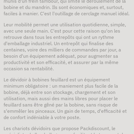
munis d'un frein tambour, qui limite le déroulement de la
bobine et du mandrin. Ils sont économiques et, surtout,
faciles à manier. C'est l'outillage de cerclage manuel idéal.
Leur mobilité permet une utilisation quotidienne, simple,
avec une seule main. C'est pour cette raison qu'on les
retrouve dans tous les entrepôts qui ont un rythme
d'emballage industriel. Un entrepôt qui finalise des
centaines, voire des milliers de commandes par jour, a
besoin d'un équipement adéquat, pour augmenter sa
productivité et son efficacité, et assurer par la même
occasion sa rentabilité.
Le dévidoir à bobines feuillard est un équipement
minimum obligatoire : un maniement plus facile de la
bobine, déjà entre son stockage, chargement et son
utilisation, mais aussi des mains libres pour placer le
feuillard sans être gêné par la bobine, sans risque de
s'emmêler les pinceaux. Un gain de temps, d'efficacité et
de confort indéniable à votre poste.
Les chariots dévidoirs que propose Packdiscount, le