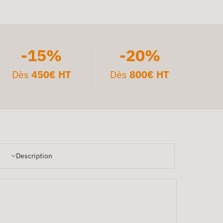
-15%
-20%
Dès
450€ HT
Dès
800€ HT
Description