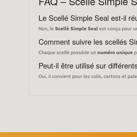
FAQ – Scellé Simple S
Le Scellé Simple Seal est-il réu
Non, le
Scellé Simple Seal
est conçu pour un 
Comment suivre les scellés Si
Chaque scellé possède un
numéro unique
pe
Peut-il être utilisé sur différe
Oui, il convient pour les colis, cartons et pa