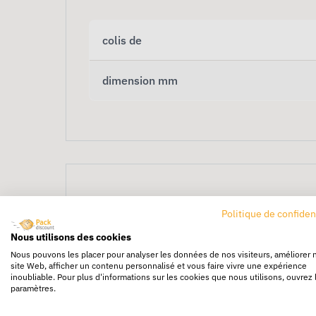
colis de
dimension mm
Politique de confiden
Nous utilisons des cookies
Scellé Simple Seal
Nous pouvons les placer pour analyser les données de nos visiteurs, améliorer 
site Web, afficher un contenu personnalisé et vous faire vivre une expérience
inoubliable. Pour plus d'informations sur les cookies que nous utilisons, ouvrez 
paramètres.
Le
Scellé Simple Seal
est un dispositif de s