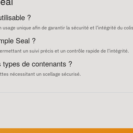
eal
tilisable ?
usage unique afin de garantir la sécurité et l’intégrité du colis
mple Seal ?
rmettant un suivi précis et un contrôle rapide de l’intégrité.
nts types de contenants ?
lettes nécessitant un scellage sécurisé.