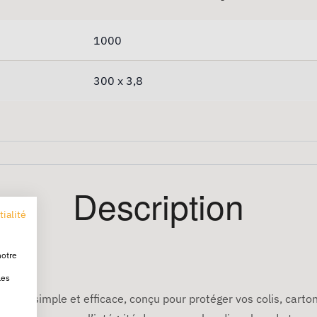
1000
300 x 3,8
Description
tialité
notre
les
écurité simple et efficace, conçu pour protéger vos colis, cart