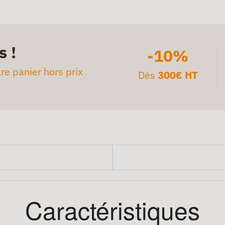
s !
-10%
re panier hors prix
Dès
300€ HT
Caractéristiques