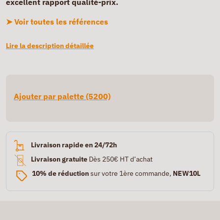
excellent rapport qualité-prix.
➤ Voir toutes les références
Lire la description détaillée
Ajouter par palette (5200)
Livraison rapide en 24/72h
Livraison gratuite
Dès 250€ HT d’achat
10% de réduction
sur votre 1ère commande,
NEW10L