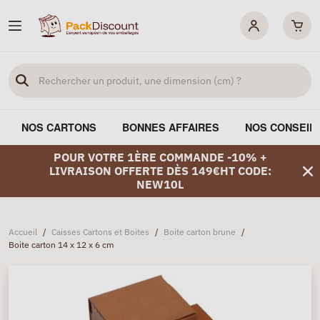
NOS CARTONS
BONNES AFFAIRES
NOS CONSEIL
POUR VOTRE 1ÈRE COMMANDE -10% +
LIVRAISON OFFERTE DÈS 149€HT CODE:
NEW10L
Accueil
/
Caisses Cartons et Boites
/
Boite carton brune
/
Boite carton 14 x 12 x 6 cm