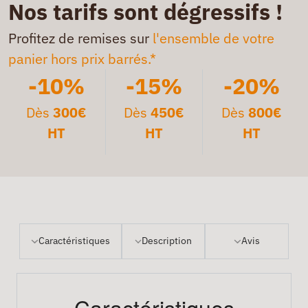
Nos tarifs sont dégressifs !
Profitez de remises sur
l'ensemble de votre
panier hors prix barrés.*
-10%
-15%
-20%
Dès
300€
Dès
450€
Dès
800€
HT
HT
HT
Caractéristiques
Description
Avis
Caractéristiques