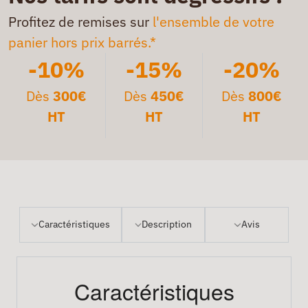
Profitez de remises sur
l'ensemble de votre
panier hors prix barrés.*
-10%
-15%
-20%
Dès
300€
Dès
450€
Dès
800€
HT
HT
HT
Caractéristiques
Description
Avis
Caractéristiques