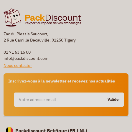
Zac du Plessis Saucourt,
2 Rue Camille Decauville, 91250 Tigery
01 71 63 15 00
info@packdiscount.com
Nous contacter
Inscrivez-vous à la newsletter et recevez nos actualités
Valider
Packdiscount Belgique (
FR |
NL)