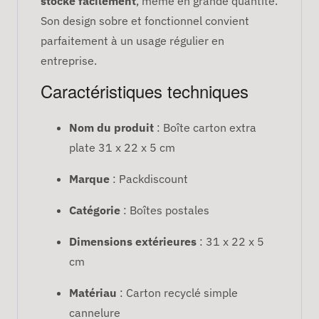
stocke facilement
, même en grande quantité.
Son design sobre et fonctionnel convient
parfaitement à un usage régulier en
entreprise.
Caractéristiques techniques
Nom du produit
: Boîte carton extra
plate 31 x 22 x 5 cm
Marque
: Packdiscount
Catégorie
: Boîtes postales
Dimensions extérieures
: 31 x 22 x 5
cm
Matériau
: Carton recyclé simple
cannelure