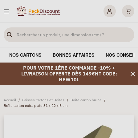
NOS CARTONS
BONNES AFFAIRES
NOS CONSEIL
POUR VOTRE 1ÈRE COMMANDE -10% +
LIVRAISON OFFERTE DÈS 149€HT CODE:
NEW10L
Accueil
/
Caisses Cartons et Boites
/
Boite carton brune
/
Boîte carton extra plate 31 x 22 x 5 cm