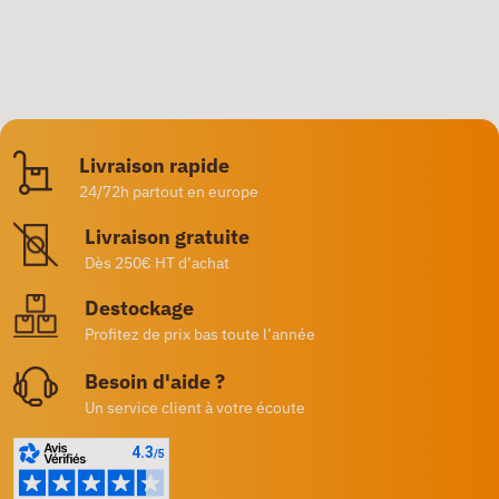
Livraison rapide
24/72h partout en europe
Livraison gratuite
Dès 250€ HT d’achat
Destockage
Profitez de prix bas toute l’année
Besoin d'aide ?
Un service client à votre écoute