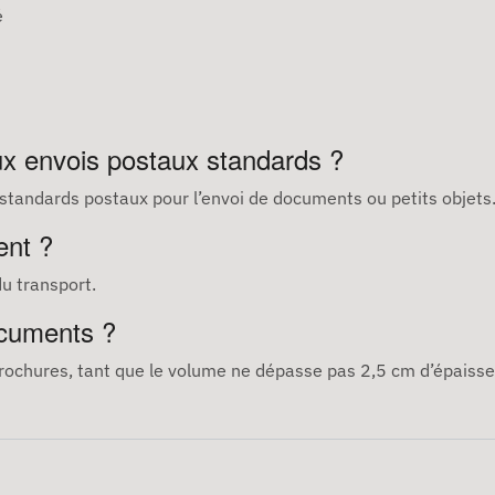
é
ux envois postaux standards ?
 standards postaux pour l’envoi de documents ou petits objets
ent ?
du transport.
ocuments ?
u brochures, tant que le volume ne dépasse pas 2,5 cm d’épaisse