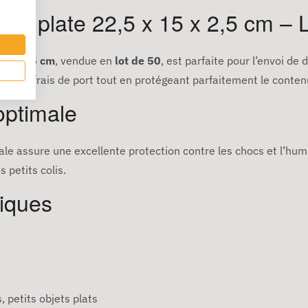
xtra plate 22,5 x 15 x 2,5 cm – 
15 x 2,5 cm
, vendue en
lot de 50
, est parfaite pour l’envoi de
e les frais de port tout en protégeant parfaitement le conten
 optimale
ale assure une excellente protection contre les chocs et l’hum
s petits colis.
niques
 petits objets plats