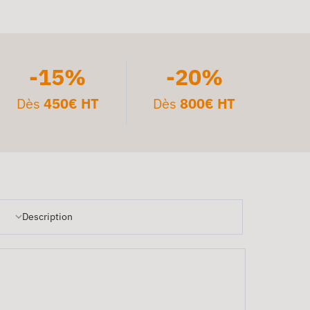
-15%
-20%
Dès
450€ HT
Dès
800€ HT
Description