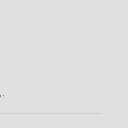
.
ur.