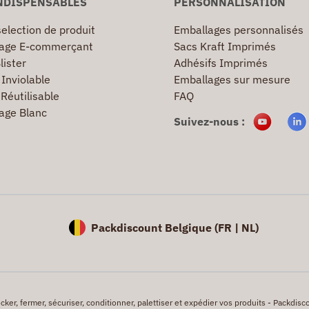
NDISPENSABLES
PERSONNALISATION
election de produit
Emballages personnalisés
age E-commerçant
Sacs Kraft Imprimés
lister
Adhésifs Imprimés
Inviolable
Emballages sur mesure
Réutilisable
FAQ
age Blanc
Suivez-nous :
Packdiscount Belgique (
FR |
NL)
er, fermer, sécuriser, conditionner, palettiser et expédier vos produits - Packdisco