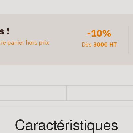
s !
-10%
re panier hors prix
Dès
300€ HT
Caractéristiques