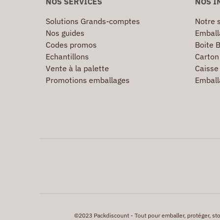
NOS SERVICES
NOS I
Solutions Grands-comptes
Notre s
Nos guides
Emball
Codes promos
Boite B
Echantillons
Carton 
Vente à la palette
Caisse 
Promotions emballages
Emball
©2023 Packdiscount - Tout pour emballer, protéger, stock