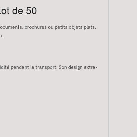
Lot de 50
 documents, brochures ou petits objets plats.
u.
idité pendant le transport. Son design extra-