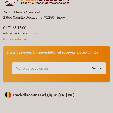
Zac du Plessis Saucourt,
2 Rue Camille Decauville, 91250 Tigery
01 71 63 15 00
info@packdiscount.com
Nous contacter
Inscrivez-vous à la newsletter et recevez nos actualités
Valider
Packdiscount Belgique (
FR |
NL)