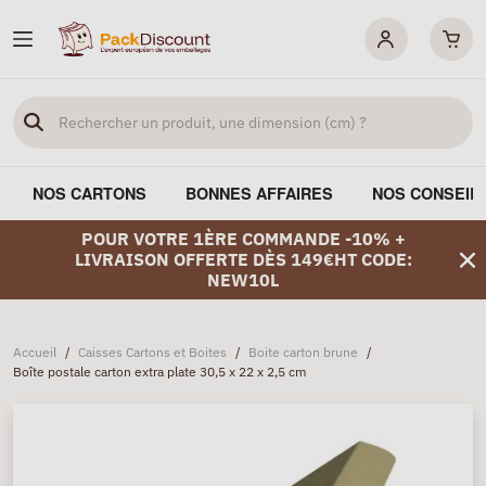
NOS CARTONS
BONNES AFFAIRES
NOS CONSEIL
POUR VOTRE 1ÈRE COMMANDE -10% +
LIVRAISON OFFERTE DÈS 149€HT CODE:
NEW10L
Accueil
/
Caisses Cartons et Boites
/
Boite carton brune
/
Boîte postale carton extra plate 30,5 x 22 x 2,5 cm