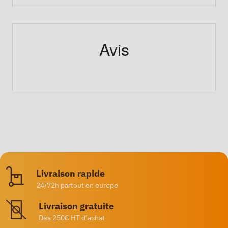
Avis
Livraison rapide
24/72h partout en europe
Livraison gratuite
Dès 250€ HT d’achat