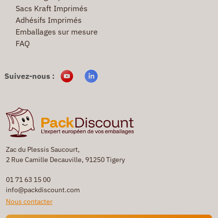
Sacs Kraft Imprimés
Adhésifs Imprimés
Emballages sur mesure
FAQ
Suivez-nous :
Zac du Plessis Saucourt,
2 Rue Camille Decauville, 91250 Tigery
01 71 63 15 00
info@packdiscount.com
Nous contacter