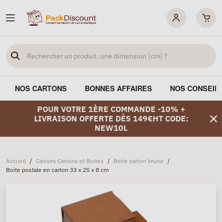
NOS CARTONS
BONNES AFFAIRES
NOS CONSEIL
POUR VOTRE 1ÈRE COMMANDE -10% +
LIVRAISON OFFERTE DÈS 149€HT CODE:
NEW10L
Accueil
/
Caisses Cartons et Boites
/
Boite carton brune
/
Boite postale en carton 33 x 25 x 8 cm