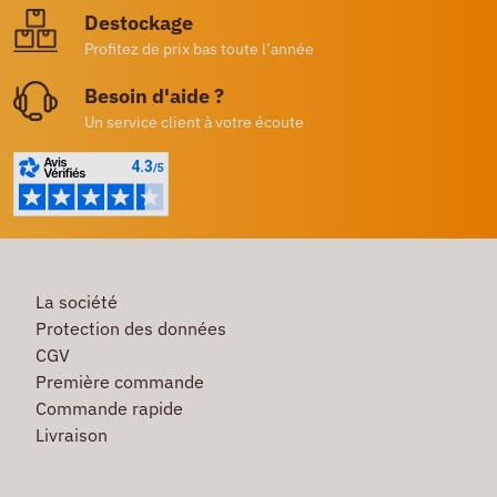
Destockage
Profitez de prix bas toute l’année
Besoin d'aide ?
Un service client à votre écoute
La société
Protection des données
CGV
Première commande
Commande rapide
Livraison