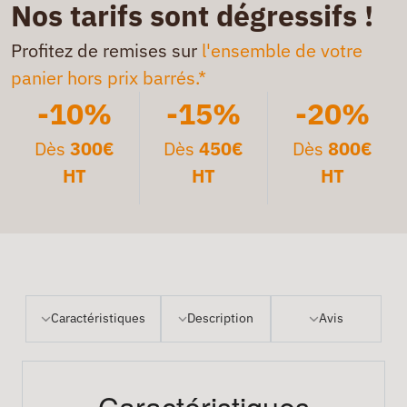
Nos tarifs sont dégressifs !
Profitez de remises sur
l'ensemble de votre
panier hors prix barrés.*
-10%
-15%
-20%
Dès
300€
Dès
450€
Dès
800€
HT
HT
HT
Caractéristiques
Description
Avis
Caractéristiques