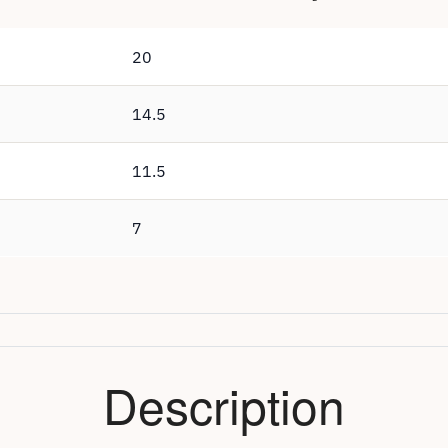
20
14.5
11.5
7
Description
tialité
notre