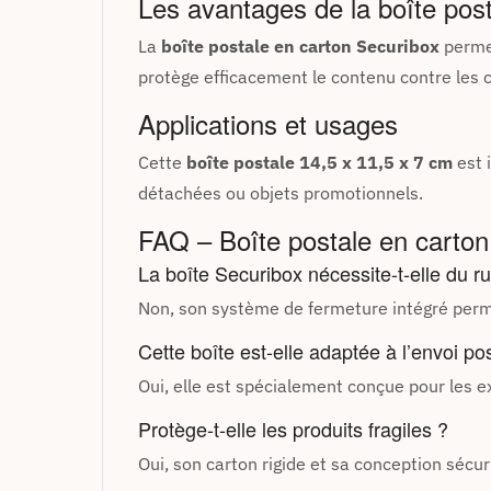
Les avantages de la boîte pos
La
boîte postale en carton Securibox
permet
protège efficacement le contenu contre les c
Applications et usages
Cette
boîte postale 14,5 x 11,5 x 7 cm
est 
détachées ou objets promotionnels.
FAQ – Boîte postale en carton
La boîte Securibox nécessite-t-elle du r
Non, son système de fermeture intégré perm
Cette boîte est-elle adaptée à l’envoi pos
Oui, elle est spécialement conçue pour les 
Protège-t-elle les produits fragiles ?
Oui, son carton rigide et sa conception sécu