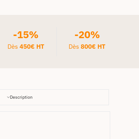
-15%
-20%
Dès
450€ HT
Dès
800€ HT
Description