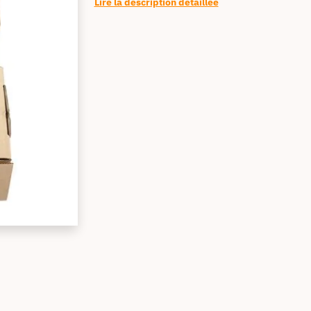
Lire la description détaillée