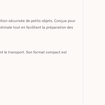
ition sécurisée de petits objets. Conçue pour
imale tout en facilitant la préparation des
nt le transport. Son format compact est