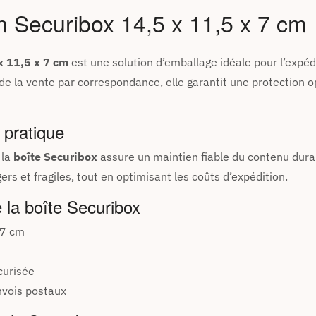
n Securibox 14,5 x 11,5 x 7 cm
les
x 11,5 x 7 cm
est une solution d’emballage idéale pour l’expéd
 la vente par correspondance, elle garantit une protection opt
 pratique
 la
boîte Securibox
assure un maintien fiable du contenu dura
ers et fragiles, tout en optimisant les coûts d’expédition.
 la boîte Securibox
 7 cm
curisée
nvois postaux