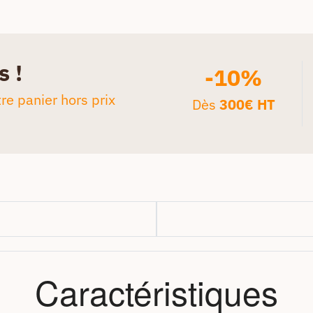
s !
-10%
re panier hors prix
Dès
300€ HT
Caractéristiques