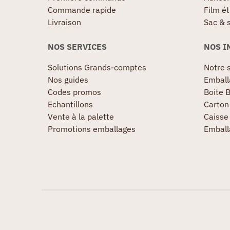
Commande rapide
Film ét
Livraison
Sac & 
NOS SERVICES
NOS I
Solutions Grands-comptes
Notre s
Nos guides
Emball
Codes promos
Boite B
Echantillons
Carton 
Vente à la palette
Caisse 
Promotions emballages
Emball