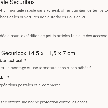
tale Securibox
 un montage rapide sans adhésif, offrant un gain de temps lo
hocs et les ouvertures non autorisées.Colis de 20.
idéale pour l’expédition de petits articles tels que des accesso
 Securibox 14,5 x 11,5 x 7 cm
uban adhésif ?
et un montage et une fermeture sans ruban adhésif.
tal ?
expéditions postales et e-commerce.
risée offrent une bonne protection contre les chocs.