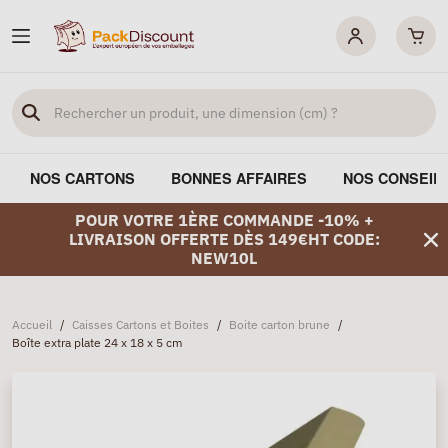
NOS CARTONS
BONNES AFFAIRES
NOS CONSEIL
POUR VOTRE 1ÈRE COMMANDE -10% +
LIVRAISON OFFERTE DÈS 149€HT CODE:
NEW10L
Accueil
/
Caisses Cartons et Boites
/
Boite carton brune
/
Boîte extra plate 24 x 18 x 5 cm