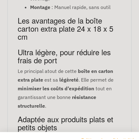
Montage
: Manuel rapide, sans outil
Les avantages de la boîte
carton extra plate 24 x 18 x 5
cm
Ultra légère, pour réduire les
frais de port
Le principal atout de cette
boîte en carton
extra plate
est sa
légèreté
. Elle permet de
minimiser les coûts d’expédition
tout en
garantissant une bonne
résistance
structurelle
.
Adaptée aux produits plats et
petits objets
Avec une
hauteur de 5 cm
, elle est idéale