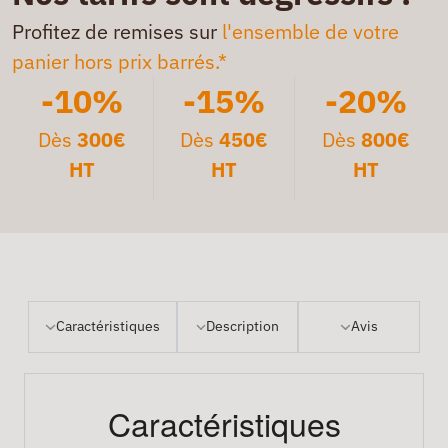
Profitez de remises sur
l'ensemble de votre
panier hors prix barrés.*
-10%
-15%
-20%
Dès
300€
Dès
450€
Dès
800€
HT
HT
HT
Caractéristiques
Description
Avis
Caractéristiques