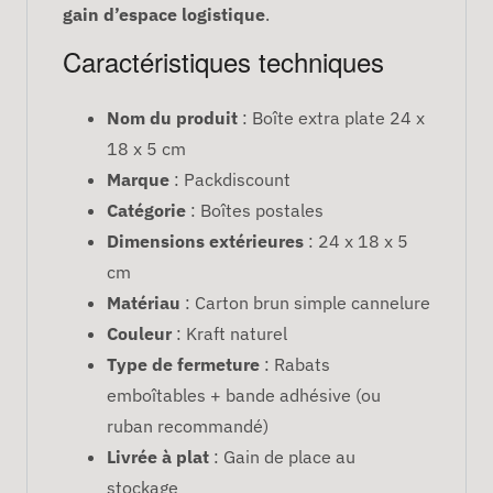
gain d’espace logistique
.
Caractéristiques techniques
Nom du produit
: Boîte extra plate 24 x
18 x 5 cm
Marque
: Packdiscount
Catégorie
: Boîtes postales
Dimensions extérieures
: 24 x 18 x 5
cm
Matériau
: Carton brun simple cannelure
Couleur
: Kraft naturel
Type de fermeture
: Rabats
emboîtables + bande adhésive (ou
ruban recommandé)
Livrée à plat
: Gain de place au
stockage