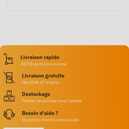
Livraison rapide
24/72h partout en europe
Livraison gratuite
Dès 250€ HT d’achat
Destockage
Profitez de prix bas toute l’année
Besoin d'aide ?
Un service client à votre écoute