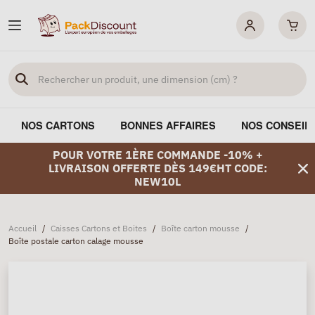
NOS CARTONS
BONNES AFFAIRES
NOS CONSEIL
POUR VOTRE 1ÈRE COMMANDE -10% +
LIVRAISON OFFERTE DÈS 149€HT CODE:
NEW10L
Accueil
/
Caisses Cartons et Boites
/
Boîte carton mousse
/
Boîte postale carton calage mousse