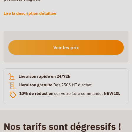
Lire la description détaillée
Voir les prix
Livraison rapide en 24/72h
Livraison gratuite
Dès 250€ HT d’achat
10% de réduction
sur votre 1ère commande,
NEW10L
Nos tarifs sont dégressifs !