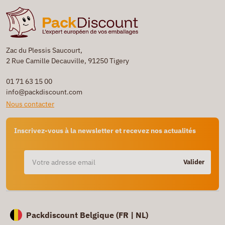
Zac du Plessis Saucourt,
2 Rue Camille Decauville, 91250 Tigery
01 71 63 15 00
info@packdiscount.com
Nous contacter
Inscrivez-vous à la newsletter et recevez nos actualités
Valider
Packdiscount Belgique (
FR |
NL)