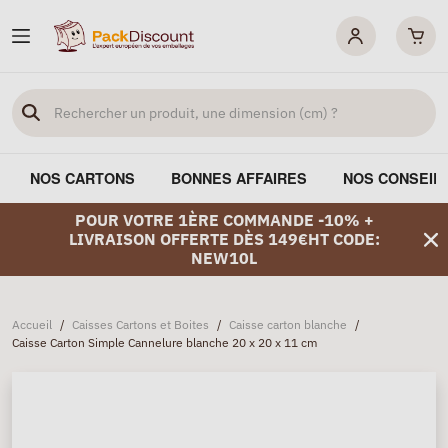
NOS CARTONS
BONNES AFFAIRES
NOS CONSEIL
POUR VOTRE 1ÈRE COMMANDE -10% +
LIVRAISON OFFERTE DÈS 149€HT CODE:
NEW10L
Accueil
/
Caisses Cartons et Boites
/
Caisse carton blanche
/
Caisse Carton Simple Cannelure blanche 20 x 20 x 11 cm