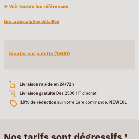
➤ Voir toutes les références
Lire la description détaillée
Ajouter par palette (1600)
Livraison rapide en 24/72h
Livraison gratuite
Dès 250€ HT d’achat
10% de réduction
sur votre 1ère commande,
NEW10L
Nos tarifs sont dégressifs !