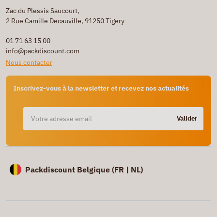
Zac du Plessis Saucourt,
2 Rue Camille Decauville, 91250 Tigery
01 71 63 15 00
info@packdiscount.com
Nous contacter
Inscrivez-vous à la newsletter et recevez nos actualités
Valider
Packdiscount Belgique (
FR |
NL)