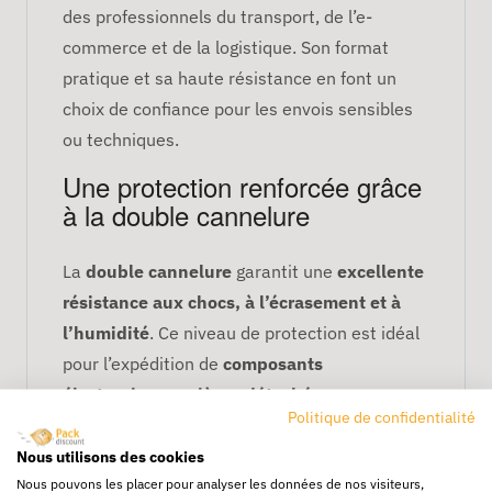
des professionnels du transport, de l’e-
commerce et de la logistique. Son format
pratique et sa haute résistance en font un
choix de confiance pour les envois sensibles
ou techniques.
Une protection renforcée grâce
à la double cannelure
La
double cannelure
garantit une
excellente
résistance aux chocs, à l’écrasement et à
l’humidité
. Ce niveau de protection est idéal
pour l’expédition de
composants
électroniques, pièces détachées,
Politique de confidentialité
accessoires
ou
petits outils
. Vos produits
restent intacts, même en cas de manipulation
Nous utilisons des cookies
Nous pouvons les placer pour analyser les données de nos visiteurs,
intensive ou de transport longue distance.