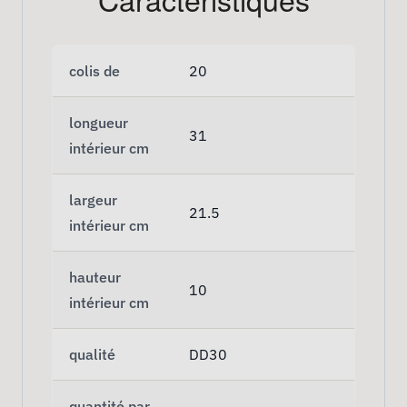
colis de
20
longueur
31
intérieur cm
largeur
21.5
intérieur cm
hauteur
10
intérieur cm
qualité
DD30
quantité par