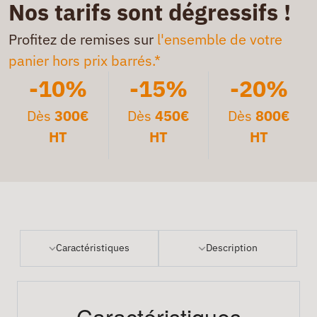
Nos tarifs sont dégressifs !
Profitez de remises sur
l'ensemble de votre
panier hors prix barrés.*
-10%
-15%
-20%
Dès
300€
Dès
450€
Dès
800€
HT
HT
HT
Caractéristiques
Description
Caractéristiques