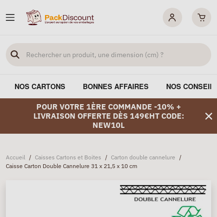
NOS CARTONS
BONNES AFFAIRES
NOS CONSEIL
POUR VOTRE 1ÈRE COMMANDE -10% +
LIVRAISON OFFERTE DÈS 149€HT CODE:
NEW10L
Accueil
/
Caisses Cartons et Boites
/
Carton double cannelure
/
Caisse Carton Double Cannelure 31 x 21,5 x 10 cm