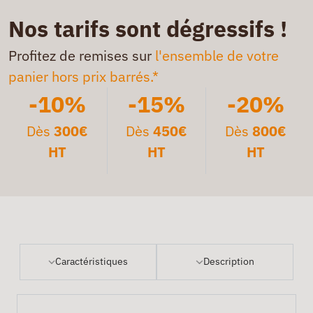
Nos tarifs sont dégressifs !
Profitez de remises sur
l'ensemble de votre
panier hors prix barrés.*
-10%
-15%
-20%
Dès
300€
Dès
450€
Dès
800€
HT
HT
HT
Caractéristiques
Description