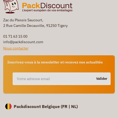
Zac du Plessis Saucourt,
2 Rue Camille Decauville, 91250 Tigery
01 71 63 15 00
info@packdiscount.com
Nous contacter
Inscrivez-vous à la newsletter et recevez nos actualités
Valider
Packdiscount Belgique (
FR |
NL)