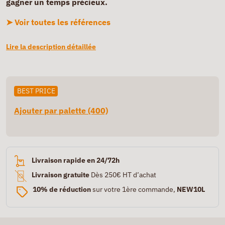
gagner un temps précieux.
➤ Voir toutes les références
Lire la description détaillée
BEST PRICE
Ajouter par palette (400)
Livraison rapide en 24/72h
Livraison gratuite
Dès 250€ HT d’achat
10% de réduction
sur votre 1ère commande,
NEW10L