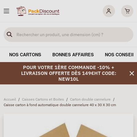
NOS CARTONS
BONNES AFFAIRES
NOS CONSEIL
POUR VOTRE 1ÈRE COMMANDE -10% +
LIVRAISON OFFERTE DÈS 149€HT CODE:
NEW10L
Accueil
/
Caisses Cartons et Boites
/
Carton double cannelure
/
Caisse carton à fond automatique double cannelure 40 x 30 X 30 cm