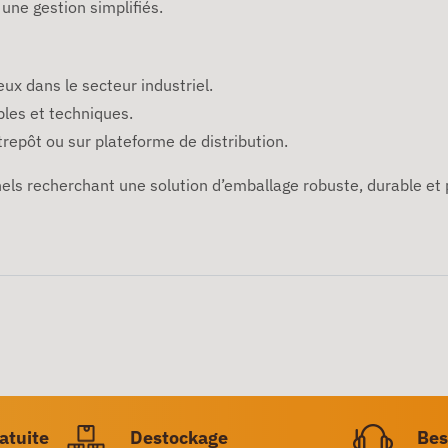
une gestion simplifiés.
ux dans le secteur industriel.
bles et techniques.
trepôt ou sur plateforme de distribution.
els recherchant une solution d’emballage robuste, durable et 
ratuite
Destockage
Bes