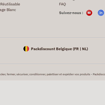
Réutilisable
FAQ
age Blanc
Suivez-nous :
Packdiscount Belgique (
FR |
NL)
er, fermer, sécuriser, conditionner, palettiser et expédier vos produits - Packdisco