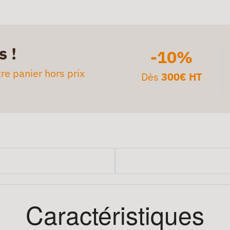
s !
-10%
re panier hors prix
Dès
300€ HT
Caractéristiques