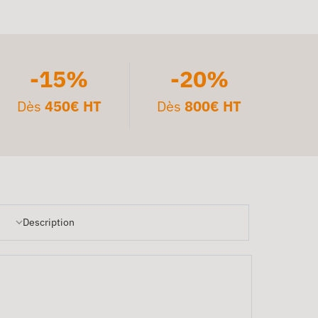
-15%
-20%
Dès
450€ HT
Dès
800€ HT
Description