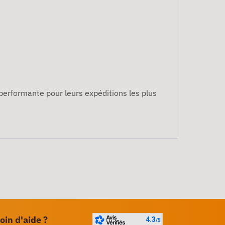
performante pour leurs expéditions les plus
oin d'aide ?