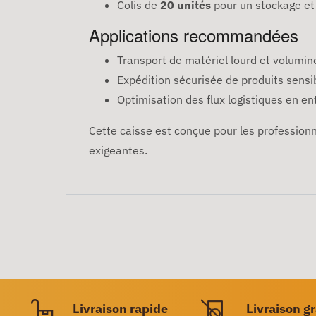
Colis de
20 unités
pour un stockage et 
Applications recommandées
Transport de matériel lourd et volumine
Expédition sécurisée de produits sensi
Optimisation des flux logistiques en en
Cette caisse est conçue pour les professionn
exigeantes.
Livraison rapide
Livraison g