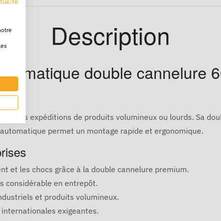
tialité
Description
notre
les
automatique double cannelure 6
 pour les expéditions de produits volumineux ou lourds. Sa dou
d automatique permet un montage rapide et ergonomique.
rises
nt et les chocs grâce à la double cannelure premium.
ps considérable en entrepôt.
ustriels et produits volumineux.
 internationales exigeantes.