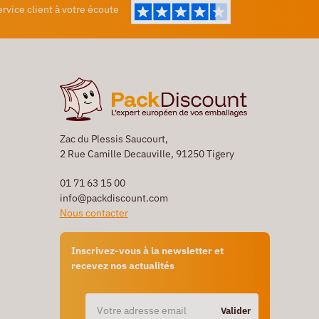
ervice client à votre écoute
Zac du Plessis Saucourt,
2 Rue Camille Decauville, 91250 Tigery
01 71 63 15 00
info@packdiscount.com
Nous contacter
Inscrivez-vous à la newsletter et
recevez nos actualités
Valider