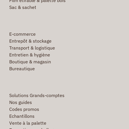
Film étirable & palette bois
Sac & sachet
E-commerce
Entrepôt & stockage
Transport & logistique
Entretien & hygiène
Boutique & magasin
Bureautique
Solutions Grands-comptes
Nos guides
Codes promos
Echantillons
Vente à la palette