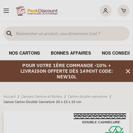
NOS CARTONS
BONNES AFFAIRES
NOS CONSEIL
POUR VOTRE 1ÈRE COMMANDE -10% +
LIVRAISON OFFERTE DÈS 149€HT CODE:
NEW10L
Accueil
/
Caisses Cartons et Boites
/
Carton double cannelure
/
Caisse Carton Double Cannelure 20 x 15 x 15 cm