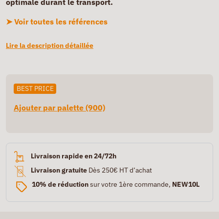
optimale durant le transport.
➤ Voir toutes les références
Lire la description détaillée
BEST PRICE
Ajouter par palette (900)
Livraison rapide en 24/72h
Livraison gratuite
Dès 250€ HT d’achat
10% de réduction
sur votre 1ère commande,
NEW10L