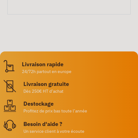
Livraison rapide
24/72h partout en europe
Livraison gratuite
Dès 250€ HT d’achat
Destockage
Profitez de prix bas toute l’année
Besoin d'aide ?
Un service client à votre écoute