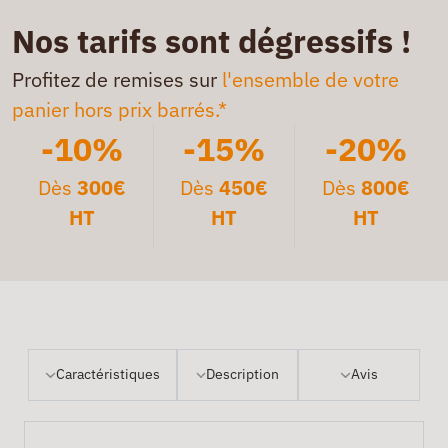
Nos tarifs sont dégressifs !
Profitez de remises sur
l'ensemble de votre
panier hors prix barrés.*
-10%
-15%
-20%
Dès
300€
Dès
450€
Dès
800€
HT
HT
HT
Caractéristiques
Description
Avis