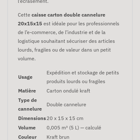
l’écrasement.
Cette
caisse carton double cannelure
20x15x15
est idéale pour les professionnels
de l’e-commerce, de l’industrie et de la
logistique souhaitant sécuriser des articles
lourds, fragiles ou de valeur dans un petit
volume.
Expédition et stockage de petits
Usage
produits lourds ou fragiles
Matière
Carton ondulé kraft
Type de
Double cannelure
cannelure
Dimensions
20 x 15 x 15 cm
Volume
0,005 m³ (5 L) — calculé
Couleur
Kraft brun