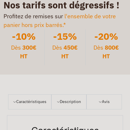
Nos tarifs sont dégressifs !
Profitez de remises sur
l'ensemble de votre
panier hors prix barrés.*
-10%
-15%
-20%
Dès
300€
Dès
450€
Dès
800€
HT
HT
HT
Caractéristiques
Description
Avis
Caractéristiques