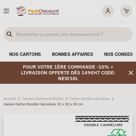
NOS CARTONS
BONNES AFFAIRES
NOS CONSEIL
POUR VOTRE 1ÈRE COMMANDE -10% +
LIVRAISON OFFERTE DÈS 149€HT CODE:
NEW10L
Accueil
/
Caisses Cartons et Boites
/
Carton double cannelure
/
Caisse Carton Double Cannelure 31 x 22 x 30 cm