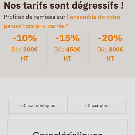
Nos tarifs sont dégressifs !
Profitez de remises sur
l'ensemble de votre
panier hors prix barrés.*
-10%
-15%
-20%
Dès
300€
Dès
450€
Dès
800€
HT
HT
HT
Caractéristiques
Description
Caractéristiques