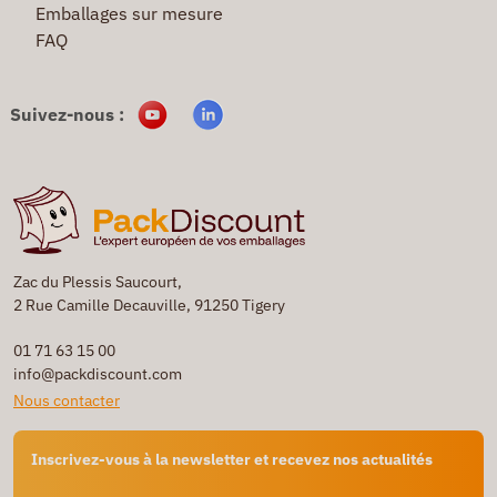
Emballages sur mesure
FAQ
Suivez-nous :
Zac du Plessis Saucourt,
2 Rue Camille Decauville, 91250 Tigery
01 71 63 15 00
info@packdiscount.com
Nous contacter
Inscrivez-vous à la newsletter et recevez nos actualités