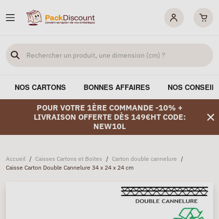
NOS CARTONS
BONNES AFFAIRES
NOS CONSEIL
POUR VOTRE 1ÈRE COMMANDE -10% +
LIVRAISON OFFERTE DÈS 149€HT CODE:
NEW10L
Accueil
/
Caisses Cartons et Boites
/
Carton double cannelure
/
Caisse Carton Double Cannelure 34 x 24 x 24 cm