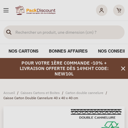
NOS CARTONS
BONNES AFFAIRES
NOS CONSEIL
POUR VOTRE 1ÈRE COMMANDE -10% +
LIVRAISON OFFERTE DÈS 149€HT CODE:
NEW10L
Accueil
/
Caisses Cartons et Boites
/
Carton double cannelure
/
Caisse Carton Double Cannelure 40 x 40 x 40 cm