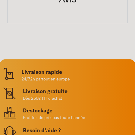
Livraison rapide
24/72h partout en europe
Livraison gratuite
Dès 250€ HT d’achat
Destockage
Profitez de prix bas toute l’année
Besoin d'aide ?