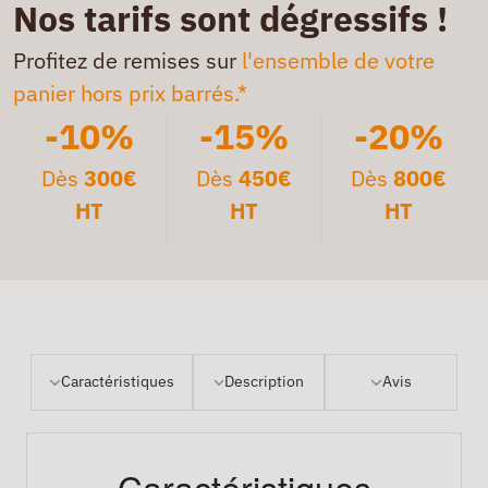
Nos tarifs sont dégressifs !
Profitez de remises sur
l'ensemble de votre
panier hors prix barrés.*
-10%
-15%
-20%
Dès
300€
Dès
450€
Dès
800€
HT
HT
HT
Caractéristiques
Description
Avis
Caractéristiques