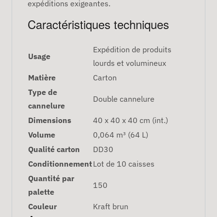
expéditions exigeantes.
Caractéristiques techniques
Expédition de produits
Usage
lourds et volumineux
Matière
Carton
Type de
Double cannelure
cannelure
Dimensions
40 x 40 x 40 cm (int.)
Volume
0,064 m³ (64 L)
Qualité carton
DD30
Conditionnement
Lot de 10 caisses
Quantité par
150
palette
Couleur
Kraft brun