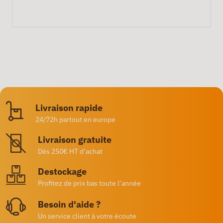
Livraison rapide
24/72h partout en europe
Livraison gratuite
Dès 250€ HT d’achat
Destockage
Profitez de prix bas toute l’année
Besoin d'aide ?
Un service client à votre écoute