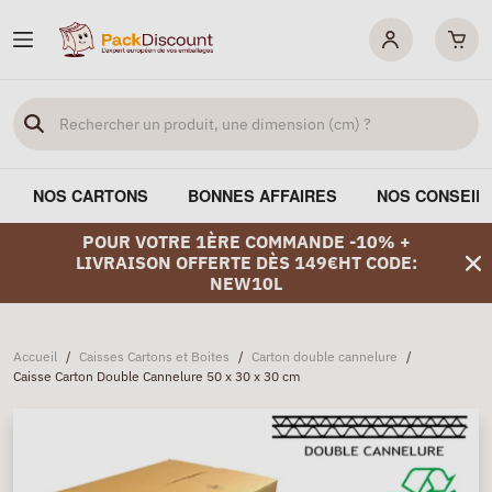
NOS CARTONS
BONNES AFFAIRES
NOS CONSEIL
POUR VOTRE 1ÈRE COMMANDE -10% +
LIVRAISON OFFERTE DÈS 149€HT CODE:
NEW10L
Accueil
/
Caisses Cartons et Boites
/
Carton double cannelure
/
Caisse Carton Double Cannelure 50 x 30 x 30 cm