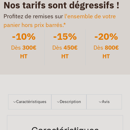
Nos tarifs sont dégressifs !
Profitez de remises sur
l'ensemble de votre
panier hors prix barrés.*
-10%
-15%
-20%
Dès
300€
Dès
450€
Dès
800€
HT
HT
HT
Caractéristiques
Description
Avis
Caractéristiques