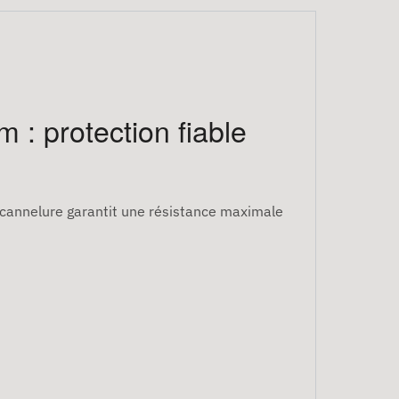
 : protection fiable
e cannelure garantit une résistance maximale