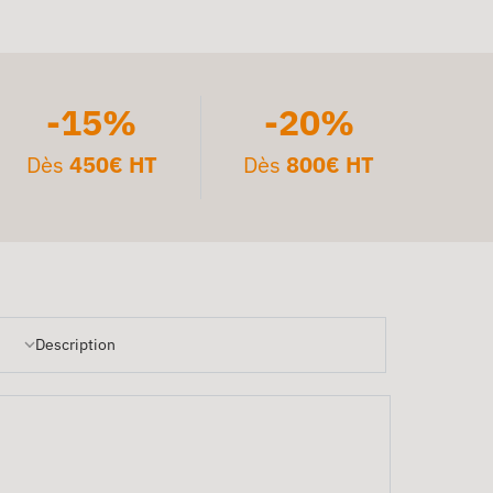
-15%
-20%
Dès
450€ HT
Dès
800€ HT
Description