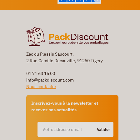
Zac du Plessis Saucourt,
2 Rue Camille Decauville, 91250 Tigery
01 71 63 15 00
info@packdiscount.com
Nous contacter
Inscrivez-vous à la newsletter et
recevez nos actualités
Valider