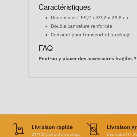
Caractéristiques
Dimensions : 59,2 x 39,2 x 28,8 cm
Double cannelure renforcée
Convient pour transport et stockage
FAQ
Peut-on y placer des accessoires fragiles ?
Livraison rapide
Livraison g
24/72h partout en europe
Dès 250€ HT d’