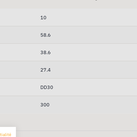
10
58.6
38.6
27.4
DD30
300
tialité