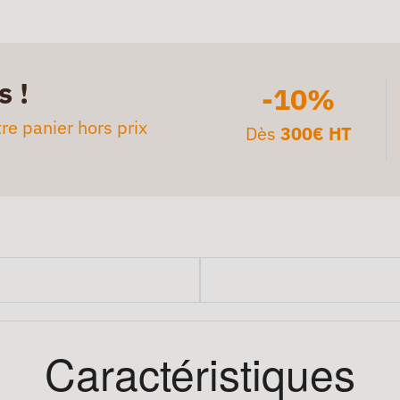
s !
-10%
re panier hors prix
Dès
300€ HT
Caractéristiques