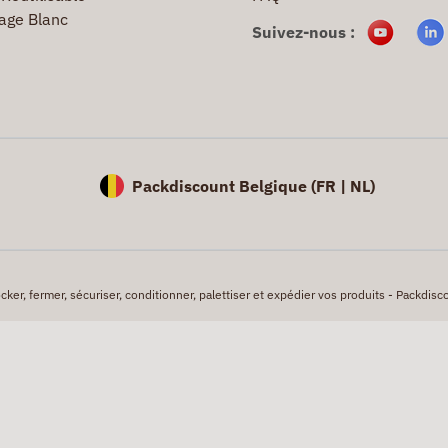
age Blanc
Suivez-nous :
Packdiscount Belgique (
FR |
NL)
er, fermer, sécuriser, conditionner, palettiser et expédier vos produits - Packdisco