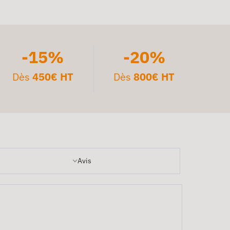
-15%
-20%
Dès
450€ HT
Dès
800€ HT
Avis