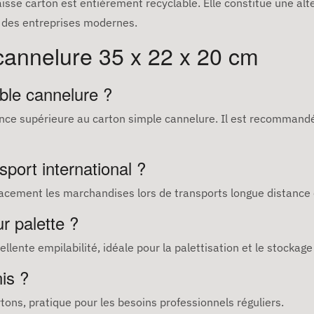
caisse carton est entièrement recyclable. Elle constitue une al
 des entreprises modernes.
cannelure 35 x 22 x 20 cm
ble cannelure ?
nce supérieure au carton simple cannelure. Il est recommandé 
sport international ?
icacement les marchandises lors de transports longue distanc
r palette ?
llente empilabilité, idéale pour la palettisation et le stockage
is ?
tons, pratique pour les besoins professionnels réguliers.