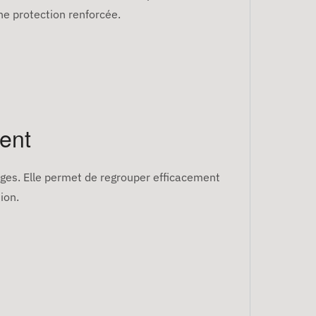
ne protection renforcée.
lent
ges. Elle permet de regrouper efficacement
ion.