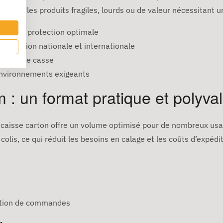
 pour les produits fragiles, lourds ou de valeur nécessitant u
ur une protection optimale
expédition nationale et internationale
isques de casse
environnements exigeants
 : un format pratique et polyva
 caisse carton offre un volume optimisé pour de nombreux usa
 colis, ce qui réduit les besoins en calage et les coûts d’expédit
ation de commandes