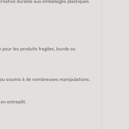
ternative durable aux emballages plastiques
pour les produits fragiles, lourds ou
e ou soumis à de nombreuses manipulations.
 en entrepôt.