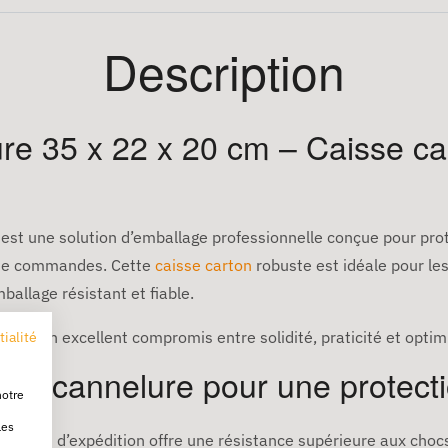
Description
re 35 x 22 x 20 cm – Caisse ca
est une solution d’emballage professionnelle conçue pour prot
n de commandes. Cette
caisse carton
robuste est idéale pour le
ballage résistant et fiable.
offre un excellent compromis entre solidité, praticité et optim
tialité
ble cannelure pour une protect
notre
les
e carton d’expédition offre une résistance supérieure aux choc