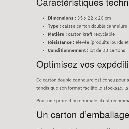
Caractéristiques tech
Dimensions :
35 x 22 x 20 cm
Type :
caisse carton double cannelure
Matière :
carton kraft recyclable
Résistance :
élevée (produits lourds et 
Conditionnement :
lot de 20 cartons
Optimisez vos expéditi
Ce carton double cannelure est conçu pour a
tandis que son format facilite le stockage, 
Pour une protection optimale, il est recomma
Un carton d’emballage