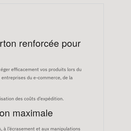
rton renforcée pour
éger efficacement vos produits lors du
s entreprises du e-commerce, de la
isation des coûts d’expédition.
ion maximale
s, à l’écrasement et aux manipulations