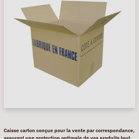
Caisse carton conçue pour la vente par correspondance,
assurant une protection optimale de vos produits tout