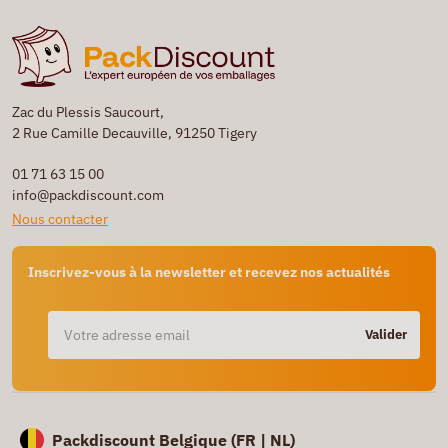
Zac du Plessis Saucourt,
2 Rue Camille Decauville, 91250 Tigery
01 71 63 15 00
info@packdiscount.com
Nous contacter
Inscrivez-vous à la newsletter et recevez nos actualités
Valider
Packdiscount Belgique (
FR |
NL)