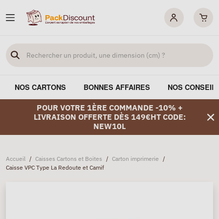
NOS CARTONS
BONNES AFFAIRES
NOS CONSEIL
POUR VOTRE 1ÈRE COMMANDE -10% +
LIVRAISON OFFERTE DÈS 149€HT CODE:
NEW10L
Accueil
/
Caisses Cartons et Boites
/
Carton imprimerie
/
Caisse VPC Type La Redoute et Camif