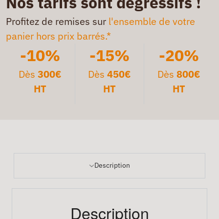
Nos tarifs sont dégressifs !
Profitez de remises sur
l'ensemble de votre
panier hors prix barrés.*
-10%
-15%
-20%
Dès
300€
Dès
450€
Dès
800€
HT
HT
HT
Description
Description