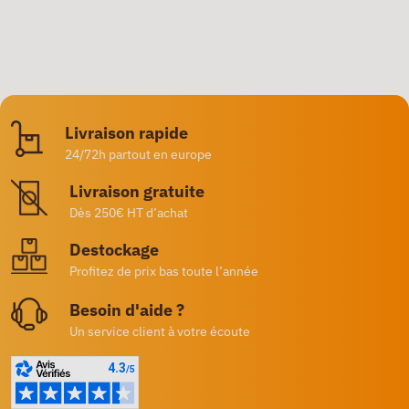
Livraison rapide
24/72h partout en europe
Livraison gratuite
Dès 250€ HT d’achat
Destockage
Profitez de prix bas toute l’année
Besoin d'aide ?
Un service client à votre écoute