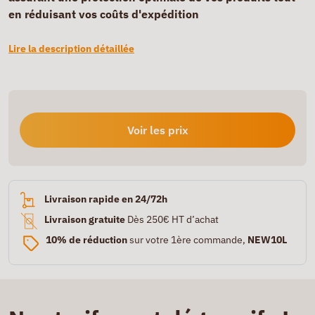
en réduisant vos coûts d'expédition
Lire la description détaillée
Voir les prix
Livraison rapide en 24/72h
Livraison gratuite
Dès 250€ HT d’achat
10% de réduction
sur votre 1ère commande,
NEW10L