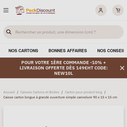
NOS CARTONS
BONNES AFFAIRES
NOS CONSEIL
POUR VOTRE 1ÈRE COMMANDE -10% +
LIVRAISON OFFERTE DÈS 149€HT CODE:
NEW10L
Accueil
/
Caisses Cartons et Boites
/
Carton pour produit long
/
Caisse carton longue à grande ouverture simple cannelure 90 x 15 x 15 cm