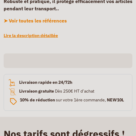
Robuste et pratique, il protège efficacement vos articles
pendant leur transport..
➤ Voir toutes les références
Lire la description détaillée
Livraison rapide en 24/72h
Livraison gratuite
Dès 250€ HT d’achat
10% de réduction
sur votre 1ère commande,
NEW10L
Nos tarifs sont dégressifs !