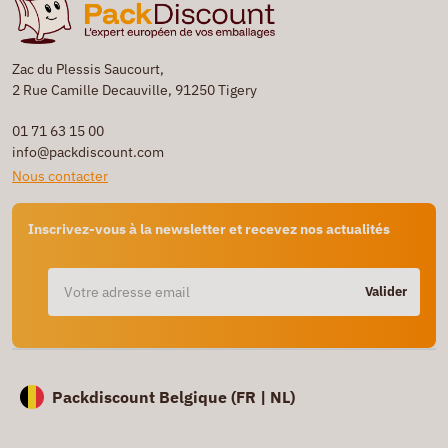
Zac du Plessis Saucourt,
2 Rue Camille Decauville, 91250 Tigery
01 71 63 15 00
info@packdiscount.com
Nous contacter
Inscrivez-vous à la newsletter et recevez nos actualités
Valider
Packdiscount Belgique (
FR |
NL)